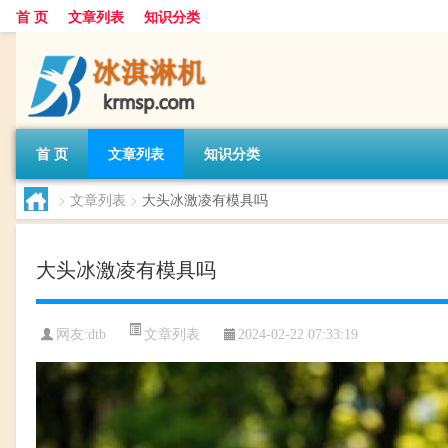
首 页
文章列表
知识分类
首 页
文章列表
知识分类
>
文章列表
>
大头冰激凌有模具吗
大头冰激凌有模具吗
文章列表
网友:
dtb
2024-02-22 07:33:19