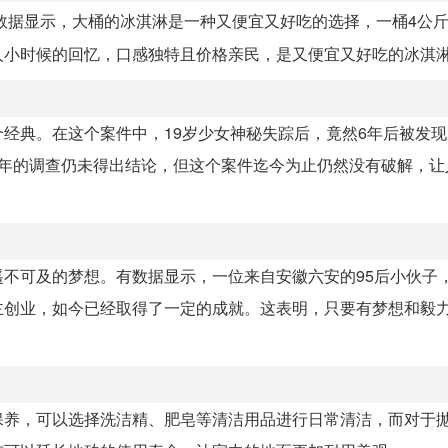
数据显示，大桶的冰淇淋是一种又便宜又好吃的选择，一桶4公
人小时候的回忆，口感独特且价格亲民，是又便宜又好吃的冰淇
经典。在这个案件中，19岁少女神秘失踪后，竟然6年后被发
5年的调查仍未得出结论，但这个案件迄今为止仍然没有破解，让
不可及的梦想。有数据显示，一位来自安徽六安的95后小伙子
主创业，如今已经取得了一定的成就。这表明，只要有梦想和毅
保养，可以选择洗洁精、肥皂等清洁用品进行日常清洁，而对于