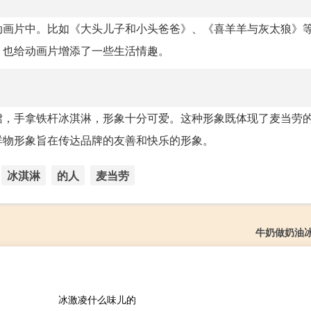
动画片中。比如《大头儿子和小头爸爸》、《喜羊羊与灰太狼》
，也给动画片增添了一些生活情趣。
裙，手拿铁杆冰淇淋，形象十分可爱。这种形象既体现了麦当劳
祥物形象旨在传达品牌的友善和快乐的形象。
冰淇淋
的人
麦当劳
牛奶做奶油
冰激凌什么味儿的