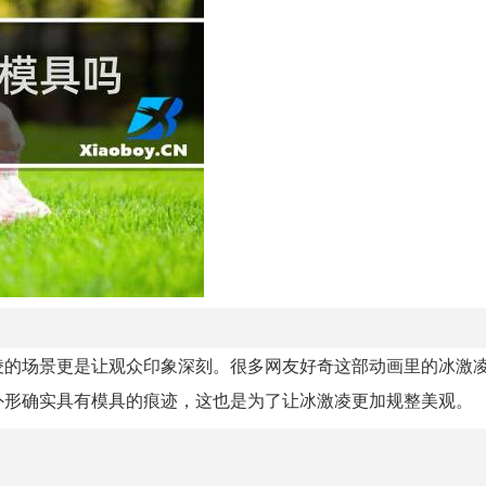
凌的场景更是让观众印象深刻。很多网友好奇这部动画里的冰激
外形确实具有模具的痕迹，这也是为了让冰激凌更加规整美观。