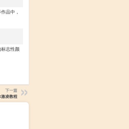
等作品中，
的标志性颜
下一篇
冰激凌教程