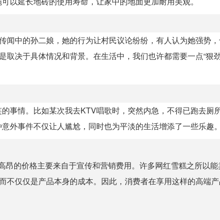
施可以延长地砖的使用寿命，让家中的地面更加耐用美观。
如传闻中的孙二娘，她的行为让村民议论纷纷，有人认为她强势，
而是取决于具体情况和背景。在生活中，我们也许都需要一点“狠劲
笑的事情。比如某次我去KTV唱歌时，突然内急，不得已跑去厕
种意外事件不仅让人尴尬，同时也为平淡的生活增添了一些乐趣
高昂的价格主要来自于宣传和营销费用。许多网红雪糕之所以能卖
，而不仅仅是产品本身的成本。因此，消费者在享用这样的高端产