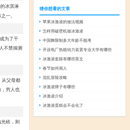
斤的冰淇淋
猜你想看的文章
淋之一。
苹果冰激凌的做法视频
怎样用破壁机做冰激凌
现成为了干
中国舞限制多大年龄不能考
人不禁揣测
开设电厂热能动力装置专业大学有哪些
冰激凌套路有哪些英文
春节如何画人
混乱冒险攻略
，从父母都
冰激凌牌子有哪些
力，穷人也
冰激凌介绍
冰激凌蛋糕会不会化了
抛光砖，则