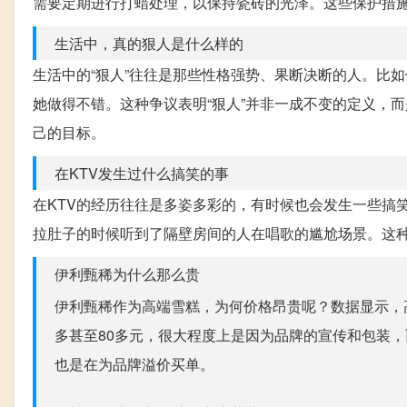
需要定期进行打蜡处理，以保持瓷砖的光泽。这些保护措
生活中，真的狠人是什么样的
生活中的“狠人”往往是那些性格强势、果断决断的人。比
她做得不错。这种争议表明“狠人”并非一成不变的定义，
己的目标。
在KTV发生过什么搞笑的事
在KTV的经历往往是多姿多彩的，有时候也会发生一些搞
拉肚子的时候听到了隔壁房间的人在唱歌的尴尬场景。这
伊利甄稀为什么那么贵
伊利甄稀作为高端雪糕，为何价格昂贵呢？数据显示，
多甚至80多元，很大程度上是因为品牌的宣传和包装
也是在为品牌溢价买单。