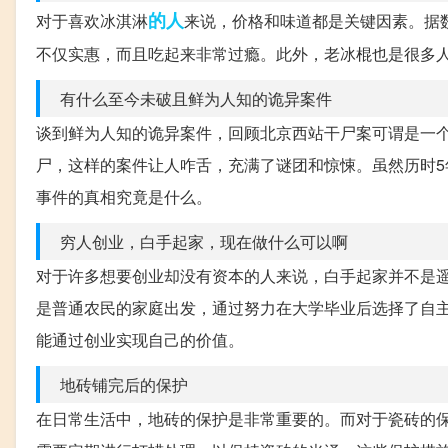
的人
对于喜欢冰淇淋
来说，价格和味道都是关键因素。据
不仅实惠，而且吃起来非常过瘾。此外，老冰棍也是很多
有什么至今未破且鲜为人知的诡异案件
谈到鲜为人知的诡异案件，回顾北京西站干尸案可谓是一个
尸，这样的案件让人咋舌，充满了谜团和惊悚。虽然历时
事件的真相究竟是什么。
穷人创业，白手起家，现在做什么可以啊
对于许多想要创业却没有资本的人来说，白手起家并不是遥
是普通农民的家庭出发，通过努力在大学毕业后选择了自
能通过创业实现自己的价值。
地砖铺完后的保护
在日常生活中，地砖的保护是非常重要的。而对于瓷砖的