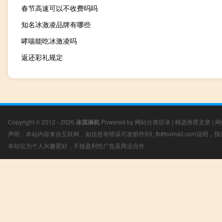
春节高速可以不收费吗吗
知名冰激凌品牌有哪些
哮喘能吃冰激凌吗
返还彩礼规定
Copyright © 2012 - 2026
冰淇淋机
Powered by
网站分类目录
|
精选推荐文章
|
网
声明：本站内容来自互联网，如信息有错误可发邮件到f_fb#foxmail.com说明
本站仅为个人兴趣爱好，不接盈利性广告及商业合作