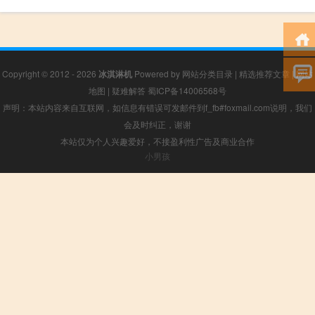
Copyright © 2012 - 2026
冰淇淋机
Powered by
网站分类目录
|
精选推荐文章
|
网站
地图
|
疑难解答
蜀ICP备14006568号
声明：本站内容来自互联网，如信息有错误可发邮件到f_fb#foxmail.com说明，我们
会及时纠正，谢谢
本站仅为个人兴趣爱好，不接盈利性广告及商业合作
小男孩