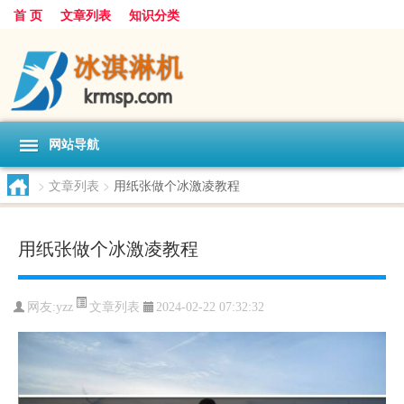
首 页
文章列表
知识分类
网站导航
>
文章列表
>
用纸张做个冰激凌教程
用纸张做个冰激凌教程
文章列表
网友:
yzz
2024-02-22 07:32:32