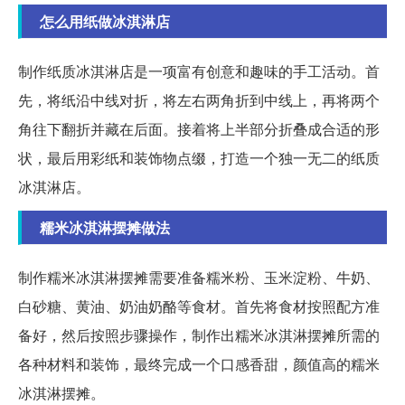
怎么用纸做冰淇淋店
制作纸质冰淇淋店是一项富有创意和趣味的手工活动。首
先，将纸沿中线对折，将左右两角折到中线上，再将两个
角往下翻折并藏在后面。接着将上半部分折叠成合适的形
状，最后用彩纸和装饰物点缀，打造一个独一无二的纸质
冰淇淋店。
糯米冰淇淋摆摊做法
制作糯米冰淇淋摆摊需要准备糯米粉、玉米淀粉、牛奶、
白砂糖、黄油、奶油奶酪等食材。首先将食材按照配方准
备好，然后按照步骤操作，制作出糯米冰淇淋摆摊所需的
各种材料和装饰，最终完成一个口感香甜，颜值高的糯米
冰淇淋摆摊。