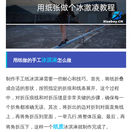
冰淇淋
用纸做的手工
怎么做
制作手工纸冰淇淋需要一些耐心和技巧。首先，将纸折叠
成合适的形状，按照指定的折痕和线条展开。这个过程
中，对折压痕线和对折压缝是非常关键的步骤，确保每一
个折角都准确无误。其次，将折出的边对折到对面直角线
上，再将角折压到里面，一举几行,将整体压扁。最后，再
纸质
将角折压下，这样一个
冰淇淋就制作完成了。