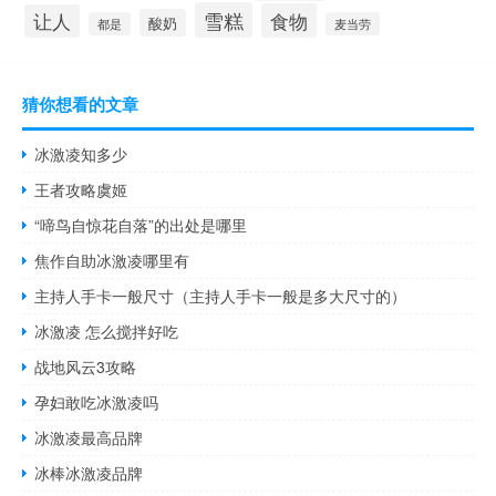
雪糕
食物
让人
酸奶
都是
麦当劳
猜你想看的文章
冰激凌知多少
王者攻略虞姬
“啼鸟自惊花自落”的出处是哪里
焦作自助冰激凌哪里有
主持人手卡一般尺寸（主持人手卡一般是多大尺寸的）
冰激凌 怎么搅拌好吃
战地风云3攻略
孕妇敢吃冰激凌吗
冰激凌最高品牌
冰棒冰激凌品牌