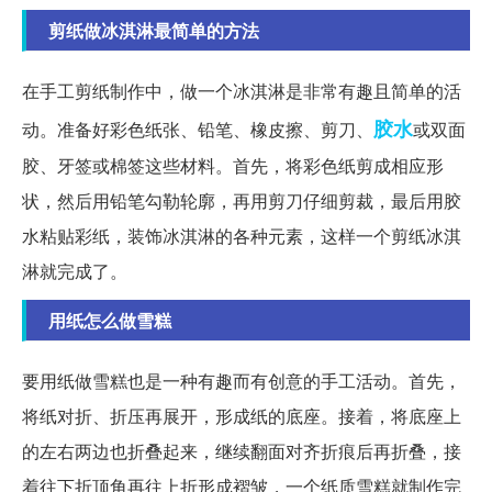
剪纸做冰淇淋最简单的方法
在手工剪纸制作中，做一个冰淇淋是非常有趣且简单的活
胶水
动。准备好彩色纸张、铅笔、橡皮擦、剪刀、
或双面
胶、牙签或棉签这些材料。首先，将彩色纸剪成相应形
状，然后用铅笔勾勒轮廓，再用剪刀仔细剪裁，最后用胶
水粘贴彩纸，装饰冰淇淋的各种元素，这样一个剪纸冰淇
淋就完成了。
用纸怎么做雪糕
要用纸做雪糕也是一种有趣而有创意的手工活动。首先，
将纸对折、折压再展开，形成纸的底座。接着，将底座上
的左右两边也折叠起来，继续翻面对齐折痕后再折叠，接
着往下折顶角再往上折形成褶皱，一个纸质雪糕就制作完