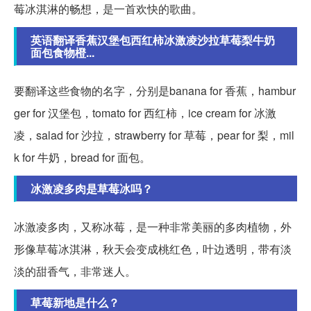
莓冰淇淋的畅想，是一首欢快的歌曲。
英语翻译香蕉汉堡包西红柿冰激凌沙拉草莓梨牛奶
面包食物橙...
要翻译这些食物的名字，分别是banana for 香蕉，hambur
ger for 汉堡包，tomato for 西红柿，ice cream for 冰激
凌，salad for 沙拉，strawberry for 草莓，pear for 梨，mil
k for 牛奶，bread for 面包。
冰激凌多肉是草莓冰吗？
冰激凌多肉，又称冰莓，是一种非常美丽的多肉植物，外
形像草莓冰淇淋，秋天会变成桃红色，叶边透明，带有淡
淡的甜香气，非常迷人。
草莓新地是什么？