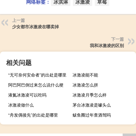
网络标签：
冰淇淋
冰激凌
草莓
上一篇
少女都市冰激凌在哪卖掉
下一篇
我和冰激凌的区别
相关问题
“无可奈何安命者”的出处是哪里
冰激凌能不能
阿巴阿巴倒过来怎么说什么梗
冰激凌怎么拼
液氮冰激凌可以吃吗
冰激凌月季怎么样
冰激凌做什么
茅台冰激凌是噱头么
“舟发偶後先”的出处是哪里
鲅鱼圈过年查酒驾吗