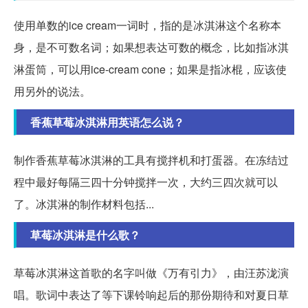
使用单数的ice cream一词时，指的是冰淇淋这个名称本
身，是不可数名词；如果想表达可数的概念，比如指冰淇
淋蛋筒，可以用ice-cream cone；如果是指冰棍，应该使
用另外的说法。
香蕉草莓冰淇淋用英语怎么说？
制作香蕉草莓冰淇淋的工具有搅拌机和打蛋器。在冻结过
程中最好每隔三四十分钟搅拌一次，大约三四次就可以
了。冰淇淋的制作材料包括...
草莓冰淇淋是什么歌？
草莓冰淇淋这首歌的名字叫做《万有引力》，由汪苏泷演
唱。歌词中表达了等下课铃响起后的那份期待和对夏日草