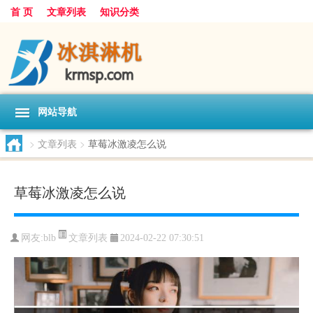
首 页
文章列表
知识分类
网站导航
>
文章列表
>
草莓冰激凌怎么说
草莓冰激凌怎么说
文章列表
网友:
blb
2024-02-22 07:30:51