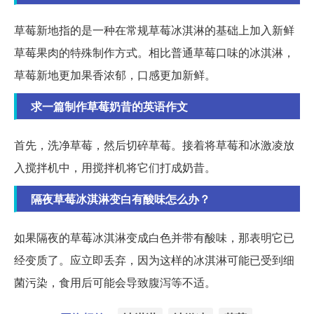
草莓新地指的是一种在常规草莓冰淇淋的基础上加入新鲜
草莓果肉的特殊制作方式。相比普通草莓口味的冰淇淋，
草莓新地更加果香浓郁，口感更加新鲜。
求一篇制作草莓奶昔的英语作文
首先，洗净草莓，然后切碎草莓。接着将草莓和冰激凌放
入搅拌机中，用搅拌机将它们打成奶昔。
隔夜草莓冰淇淋变白有酸味怎么办？
如果隔夜的草莓冰淇淋变成白色并带有酸味，那表明它已
经变质了。应立即丢弃，因为这样的冰淇淋可能已受到细
菌污染，食用后可能会导致腹泻等不适。