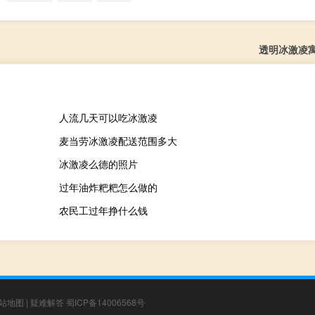
透明冰激凌
人流几天可以吃冰激凌
麦当劳冰激凌配送范围多大
冰激凌么德的照片
过年油炸粑粑怎么做的
农民工过年挣什么钱
站地图
|
疑难解答
蜀ICP备14006568号