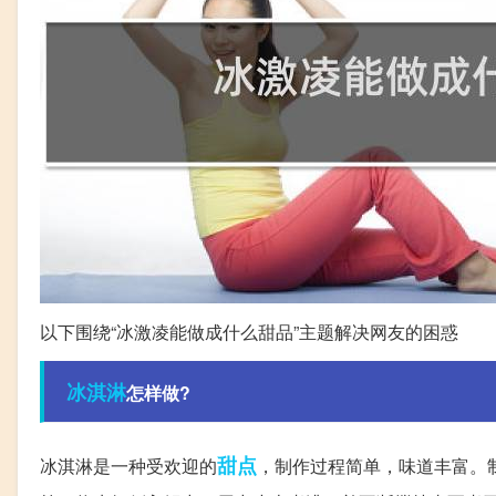
以下围绕“冰激凌能做成什么甜品”主题解决网友的困惑
冰淇淋
怎样做?
甜点
冰淇淋是一种受欢迎的
，制作过程简单，味道丰富。