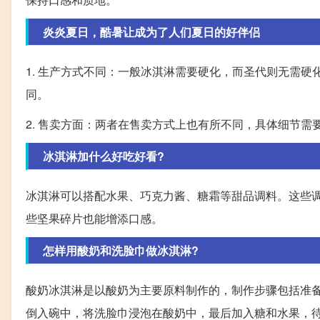
炎炎夏日，酷暑让成为了人们夏日的好伴侣
1. 生产方式不同：一般冰淇淋需要硬化，而圣代则无需
同。
2. 售卖方面：两者在售卖方式上也有所不同，具体细节需
冰淇淋加什么好吃好看?
冰淇淋可以搭配水果、巧克力酱、糖霜等甜品调料。这些
些坚果碎片也能增添口感。
怎样用酸奶和洗脸巾做冰淇淋?
酸奶冰淇淋是以酸奶为主要原料制作的，制作步骤包括准
倒入碗中，将洗脸巾浸泡在酸奶中，最后加入糖和水果，