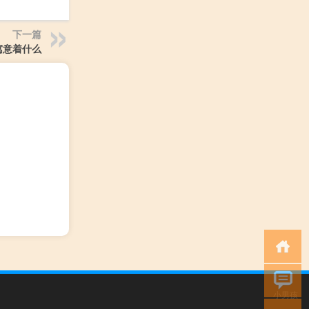
下一篇
寓意着什么
小男孩