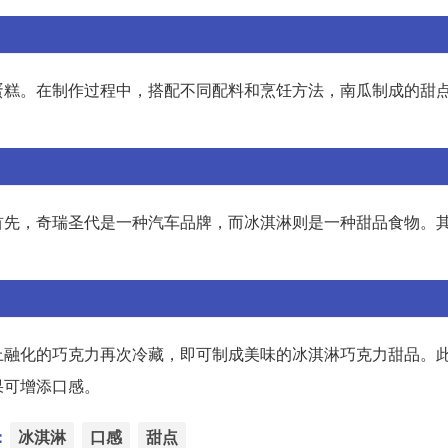
蛋糕。在制作过程中，搭配不同配料和烹饪方法，南瓜制成的甜
首先，奇瑞圣代是一种汽车品牌，而冰淇淋则是一种甜品食物。
上融化的巧克力再次冷藏，即可制成美味的冰淇淋巧克力甜品。
果可增添口感。
：
冰淇淋
口感
甜点