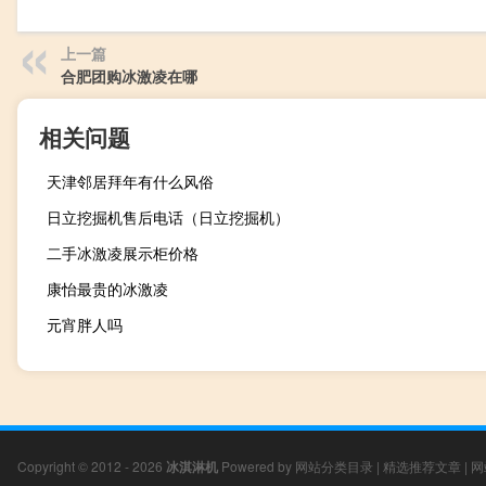
上一篇
合肥团购冰激凌在哪
相关问题
天津邻居拜年有什么风俗
日立挖掘机售后电话（日立挖掘机）
二手冰激凌展示柜价格
康怡最贵的冰激凌
元宵胖人吗
Copyright © 2012 - 2026
冰淇淋机
Powered by
网站分类目录
|
精选推荐文章
|
网