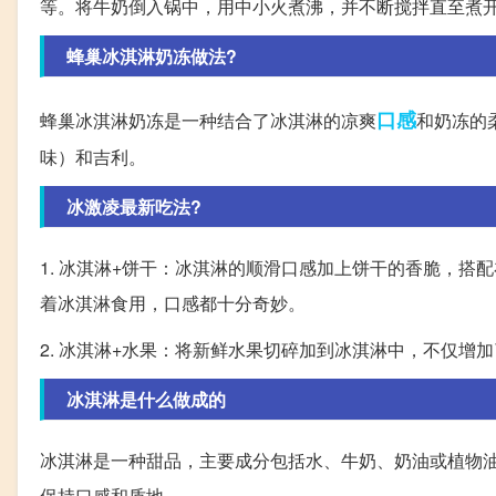
等。将牛奶倒入锅中，用中小火煮沸，并不断搅拌直至煮
蜂巢冰淇淋奶冻做法?
口感
蜂巢冰淇淋奶冻是一种结合了冰淇淋的凉爽
和奶冻的
味）和吉利。
冰激凌最新吃法?
1. 冰淇淋+饼干：冰淇淋的顺滑口感加上饼干的香脆，
着冰淇淋食用，口感都十分奇妙。
2. 冰淇淋+水果：将新鲜水果切碎加到冰淇淋中，不仅增
冰淇淋是什么做成的
冰淇淋是一种甜品，主要成分包括水、牛奶、奶油或植物
保持口感和质地。