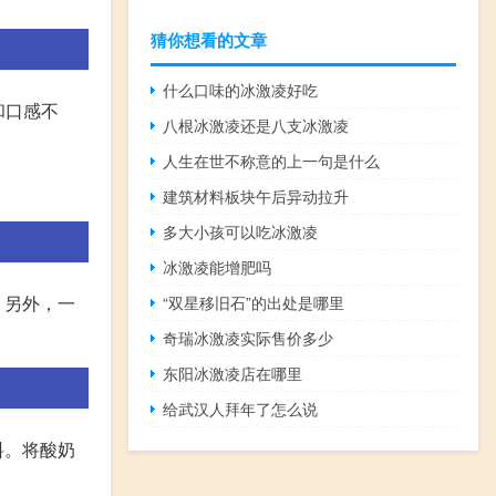
猜你想看的文章
什么口味的冰激凌好吃
和口感不
八根冰激凌还是八支冰激凌
人生在世不称意的上一句是什么
建筑材料板块午后异动拉升
多大小孩可以吃冰激凌
冰激凌能增肥吗
。另外，一
“双星移旧石”的出处是哪里
奇瑞冰激凌实际售价多少
东阳冰激凌店在哪里
给武汉人拜年了怎么说
料。将酸奶