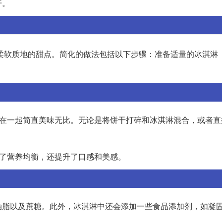
开。
柔软质地的甜点。简化的做法包括以下步骤：准备适量的冰淇淋
搭配在一起简直美味无比。无论是将饼干打碎和冰淇淋混合，或者
加了营养均衡，还提升了口感和美感。
油脂以及蔗糖。此外，冰淇淋中还会添加一些食品添加剂，如凝