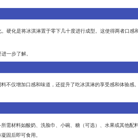
硬化。硬化是将冰淇淋置于零下几十度进行成型。这使得两者口感
要进一步了解。
调料不仅增加口感和味道，还提升了吃冰淇淋的享受感和体验感
备所需材料如酸奶、洗脸巾、小碗、糖（可选）、水果或其他配
待凝固后即可食用。