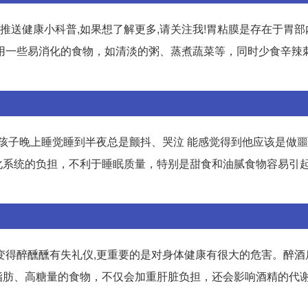
,推送健康小科普,如果想了解更多,请关注我!胃粘膜是存在于胃
多食用一些易消化的食物，如清淡的粥、蒸煮蔬菜等，同时少食辛辣
孩子晚上睡觉睡到半夜总是颤抖、哭泣 能感觉得到他应该是做噩
消化系统的负担，不利于睡眠质量，特别是甜食和油腻食物容易引
变得醉醺醺有失礼仪,更重要的是对身体健康有很大的危害。醉酒
脂肪、高糖量的食物，不仅会加重肝脏负担，还会影响酒精的代