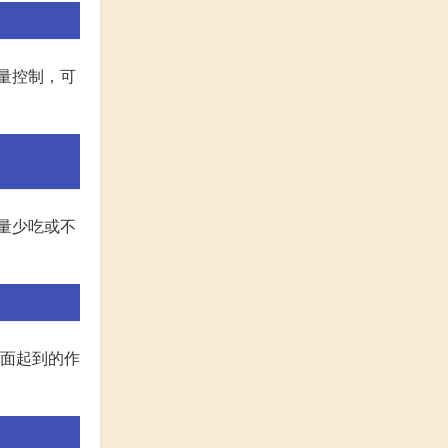
量控制，可
量少吃或不
里面起到的作