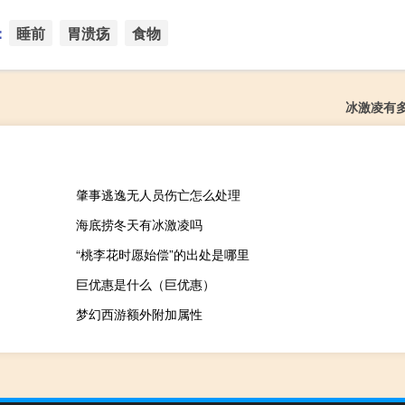
：
睡前
胃溃疡
食物
冰激凌有
肇事逃逸无人员伤亡怎么处理
海底捞冬天有冰激凌吗
“桃李花时愿始偿”的出处是哪里
巨优惠是什么（巨优惠）
梦幻西游额外附加属性