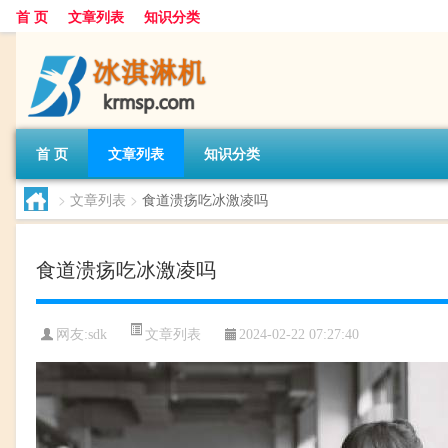
首 页
文章列表
知识分类
首 页
文章列表
知识分类
>
文章列表
>
食道溃疡吃冰激凌吗
食道溃疡吃冰激凌吗
文章列表
网友:
sdk
2024-02-22 07:27:40