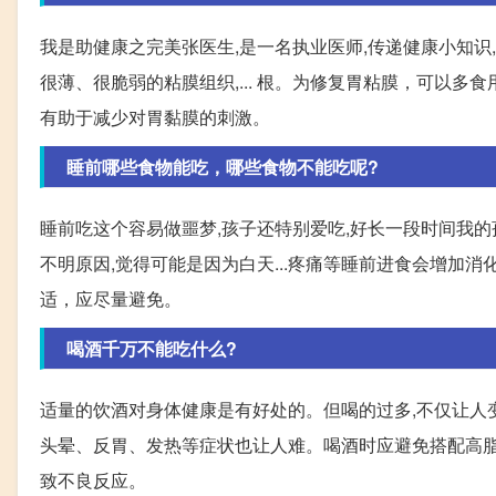
我是助健康之完美张医生,是一名执业医师,传递健康小知识
很薄、很脆弱的粘膜组织,... 根。为修复胃粘膜，可以
有助于减少对胃黏膜的刺激。
睡前哪些食物能吃，哪些食物不能吃呢?
睡前吃这个容易做噩梦,孩子还特别爱吃,好长一段时间我的
不明原因,觉得可能是因为白天...疼痛等睡前进食会增加
适，应尽量避免。
喝酒千万不能吃什么?
适量的饮酒对身体健康是有好处的。但喝的过多,不仅让人
头晕、反胃、发热等症状也让人难。喝酒时应避免搭配高
致不良反应。