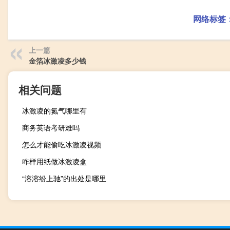
网络标签
上一篇
金箔冰激凌多少钱
相关问题
冰激凌的氮气哪里有
商务英语考研难吗
怎么才能偷吃冰激凌视频
咋样用纸做冰激凌盒
“溶溶纷上驰”的出处是哪里