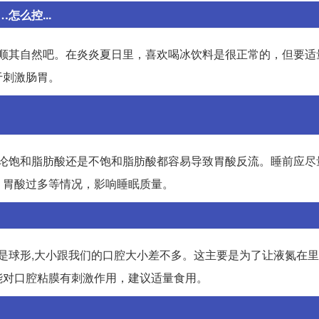
么控...
说顺其自然吧。在炎炎夏日里，喜欢喝冰饮料是很正常的，但要适
于刺激肠胃。
无论饱和脂肪酸还是不饱和脂肪酸都容易导致胃酸反流。睡前应尽
、胃酸过多等情况，影响睡眠质量。
多是球形,大小跟我们的口腔大小差不多。这主要是为了让液氮在
能对口腔粘膜有刺激作用，建议适量食用。