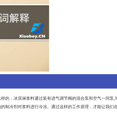
这样的：冰淇淋浆料通过装有进气调节阀的混合泵和空气一同泵
内的制冷剂对浆料进行冷冻。通过这样的工作原理，才能让我们