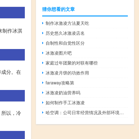
猜你想看的文章
制作冰激凌方法夏天吃
来制作冰淇
历史悠久冰激凌店名
自制性和自觉性区分
冰激凌图片吧
家庭过年团聚的对联有哪些
养成分。在
冰激凌月饼的功效作用
faraway攻略第
冰激凌奶油营养吗
如何制作手工冰激凌
。所以，冷
哈空调：公司日常经营情况及外部环境未发生重大变化