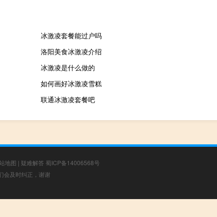
冰激凌套餐能过户吗
洛阳美食冰激凌介绍
冰激凌是什么做的
如何画好冰激凌雪糕
联通冰激凌套餐吧
站地图
|
疑难解答
蜀ICP备14006568号
，我们会及时纠正，谢谢