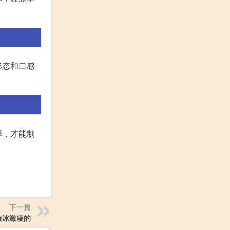
形态和口感
等，才能制
下一篇
装冰激凌的