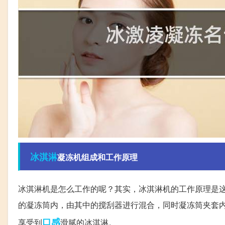
冰淇淋
凝冻机组成和工作原理
冰淇淋机是怎么工作的呢？其实，冰淇淋机的工作原理是
的凝冻筒内，由其中的搅刮器进行混合，同时凝冻筒夹套
口感
享受到
滑腻的冰淇淋。