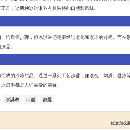
生产工艺，这两种冰淇淋各有其独特的口感和风味。
菌、均质等步骤，但冰淇淋还需要经过老化和凝冻的过程。而在
的冻品。
作而成的冷冻甜品。通过一系列工艺步骤，如混合、均质、凝冻
，冰淇淋都是人们喜爱的美食。
：
冰淇淋
口感
都是
纸盒怎么