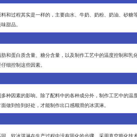
原料和过程其实是一样的，主要由水、牛奶、奶粉、奶油、砂糖
美味甜品。
脂肪和蛋白质含量、糖分含量，以及制作工艺中的温度控制和乳
要仔细控制这些因素。
到多种因素的影响。除了配料中的各种成分外，制作工艺中的温
方面做到恰到好处，才能制作出口感顺滑的冰淇淋。
不同。软冰淇淋在生产过程中没有固化的步骤，采用真空膨化技