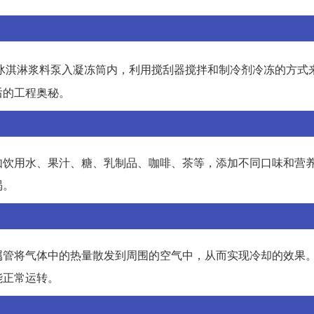
冰淇淋浆料泵入凝冻筒内，利用搅刮器搅拌和制冷剂冷冻的方式
后的工程奥秘。
如饮用水、果汁、糖、乳制品、咖啡、茶等，添加不同口味和营
渴。
属管将气体中的热量散发到周围的空气中，从而实现冷却的效果
能正常运转。