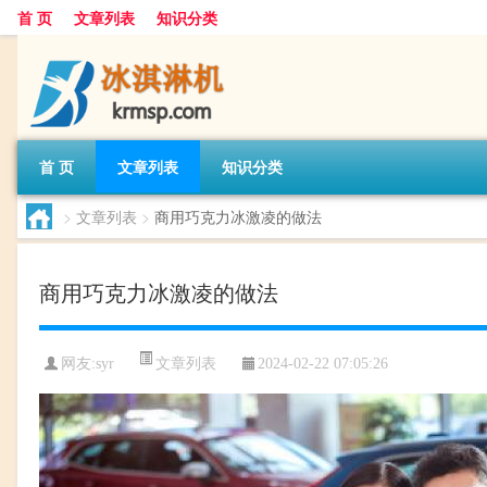
首 页
文章列表
知识分类
首 页
文章列表
知识分类
>
文章列表
>
商用巧克力冰激凌的做法
商用巧克力冰激凌的做法
文章列表
网友:
syr
2024-02-22 07:05:26