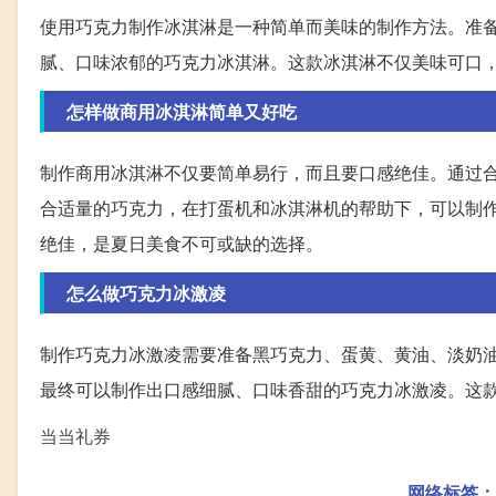
使用巧克力制作冰淇淋是一种简单而美味的制作方法。准
腻、口味浓郁的巧克力冰淇淋。这款冰淇淋不仅美味可口
怎样做商用冰淇淋简单又好吃
制作商用冰淇淋不仅要简单易行，而且要口感绝佳。通过
合适量的巧克力，在打蛋机和冰淇淋机的帮助下，可以制
绝佳，是夏日美食不可或缺的选择。
怎么做巧克力冰激凌
制作巧克力冰激凌需要准备黑巧克力、蛋黄、黄油、淡奶
最终可以制作出口感细腻、口味香甜的巧克力冰激凌。这
当当礼券
网络标签：