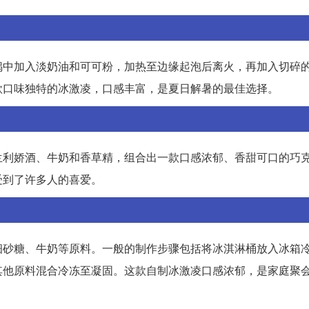
锅中加入淡奶油和可可粉，加热至边缘起泡后离火，再加入切碎
款口味独特的冰激凌，口感丰富，是夏日解暑的最佳选择。
兰利娇酒、牛奶和香草精，组合出一款口感浓郁、香甜可口的巧
受到了许多人的喜爱。
细砂糖、牛奶等原料。一般的制作步骤包括将冰淇淋桶放入冰箱
其他原料混合冷冻至凝固。这款自制冰激凌口感浓郁，是家庭聚