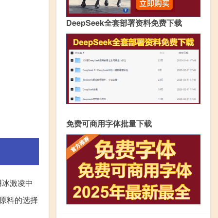
DeepSeek全套部署资料免费下载
免费可商用字体批量下载
用冰激凌中
原料的选择