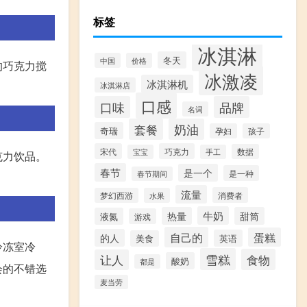
标签
冰淇淋
冬天
中国
价格
的巧克力搅
冰激凌
冰淇淋机
冰淇淋店
口感
口味
品牌
名词
套餐
奶油
奇瑞
孕妇
孩子
宋代
巧克力
数据
宝宝
手工
克力饮品。
春节
是一个
是一种
春节期间
流量
消费者
梦幻西游
水果
牛奶
热量
甜筒
液氮
游戏
自己的
蛋糕
的人
英语
美食
冷冻室冷
雪糕
食物
让人
酸奶
都是
会的不错选
麦当劳