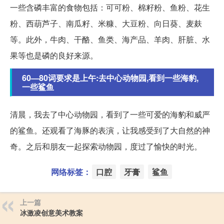
一些含磷丰富的食物包括：可可粉、棉籽粉、鱼粉、花生
粉、西葫芦子、南瓜籽、米糠、大豆粉、向日葵、麦麸
等。此外，牛肉、干酪、鱼类、海产品、羊肉、肝脏、水
果等也是磷的良好来源。
60—80词要求是上午:去中心动物园,看到一些海豹,
一些鲨鱼
清晨，我去了中心动物园，看到了一些可爱的海豹和威严
的鲨鱼。还观看了海豚的表演，让我感受到了大自然的神
奇。之后和朋友一起探索动物园，度过了愉快的时光。
网络标签：
口腔
牙膏
鲨鱼
上一篇
冰激凌创意美术教案