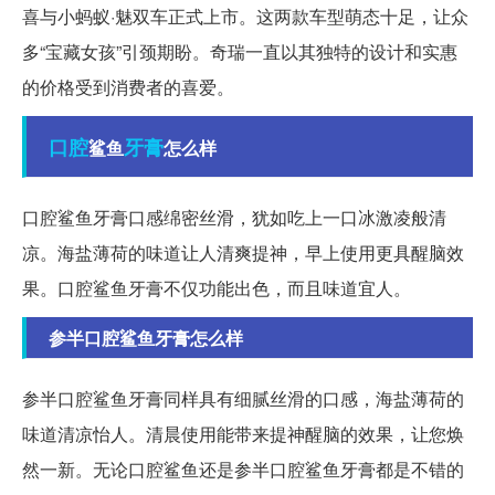
喜与小蚂蚁·魅双车正式上市。这两款车型萌态十足，让众
多“宝藏女孩”引颈期盼。奇瑞一直以其独特的设计和实惠
的价格受到消费者的喜爱。
口腔
牙膏
鲨鱼
怎么样
口腔鲨鱼牙膏口感绵密丝滑，犹如吃上一口冰激凌般清
凉。海盐薄荷的味道让人清爽提神，早上使用更具醒脑效
果。口腔鲨鱼牙膏不仅功能出色，而且味道宜人。
参半口腔鲨鱼牙膏怎么样
参半口腔鲨鱼牙膏同样具有细腻丝滑的口感，海盐薄荷的
味道清凉怡人。清晨使用能带来提神醒脑的效果，让您焕
然一新。无论口腔鲨鱼还是参半口腔鲨鱼牙膏都是不错的