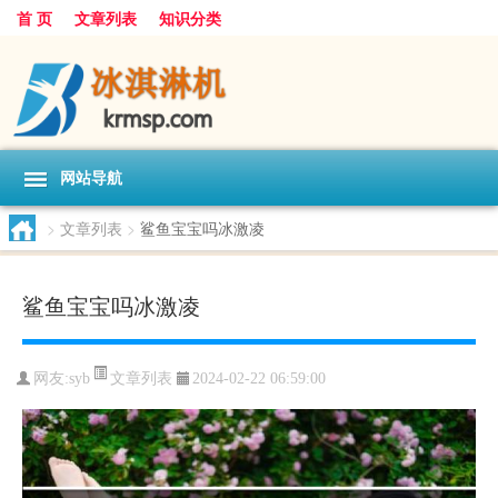
首 页
文章列表
知识分类
网站导航
>
文章列表
>
鲨鱼宝宝吗冰激凌
鲨鱼宝宝吗冰激凌
文章列表
网友:
syb
2024-02-22 06:59:00