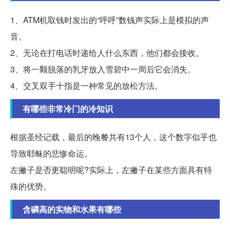
1、ATM机取钱时发出的“呼呼”数钱声实际上是模拟的声
音。
2、无论在打电话时递给人什么东西，他们都会接收。
3、将一颗脱落的乳牙放入雪碧中一周后它会消失。
4、交叉双手十指是一种常见的放松方法。
有哪些非常冷门的冷知识
根据圣经记载，最后的晚餐共有13个人，这个数字似乎也
导致耶稣的悲惨命运。
左撇子是否更聪明呢?实际上，左撇子在某些方面具有特
殊的优势。
含磷高的实物和水果有哪些