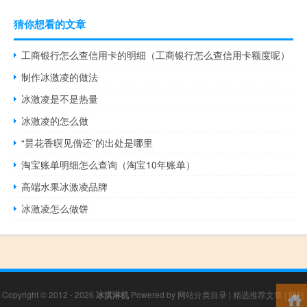
猜你想看的文章
工商银行怎么查信用卡的明细（工商银行怎么查信用卡额度呢）
制作冰激凌的做法
冰激凌是不是热量
冰激凌的怎么做
“昙花香暝见僧还”的出处是哪里
淘宝账单明细怎么查询（淘宝10年账单）
高端水果冰激凌品牌
冰激凌怎么做饼
Copyright © 2012 - 2026
冰淇淋机
Powered by
网站分类目录
|
精选推荐文章
|
网站