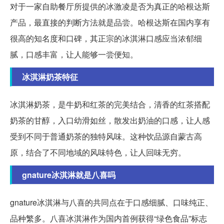
对于一家自助餐厅所提供的冰激凌是否为真正的哈根达斯
产品，最直接的判断方法就是品尝。哈根达斯在国内享有
很高的知名度和口碑，其正宗的冰淇淋口感应当浓郁细
腻，口感丰富，让人能够一尝便知。
冰淇淋奶茶特征
冰淇淋奶茶，是牛奶和红茶的完美结合，清香的红茶搭配
奶茶的甘醇，入口幼滑如丝，散发出奶油的口感，让人感
受到不同于普通奶茶的独特风味。这种饮品源自蒙古高
原，结合了不同地域的风味特色，让人回味无穷。
gnature冰淇淋就是八喜吗
gnature冰淇淋与八喜的共同点在于口感细腻、口味纯正、
品种繁多。八喜冰淇淋作为国内首例获得“绿色食品”标志