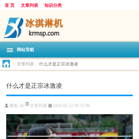
首 页
文章列表
知识分类
网站导航
>
文章列表
>
什么才是正宗冰激凌
什么才是正宗冰激凌
文章列表
网友:
slb
2024-02-22 06:52:06