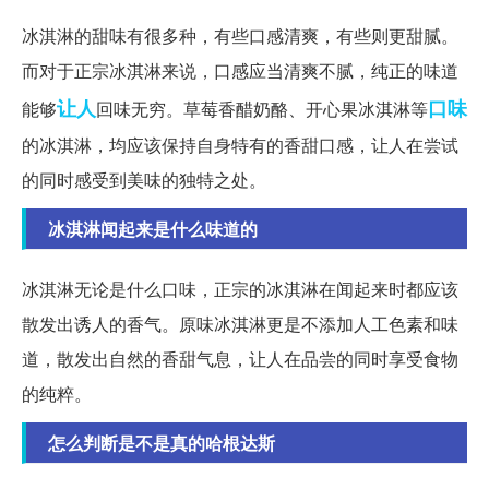
冰淇淋的甜味有很多种，有些口感清爽，有些则更甜腻。
而对于正宗冰淇淋来说，口感应当清爽不腻，纯正的味道
让人
口味
能够
回味无穷。草莓香醋奶酪、开心果冰淇淋等
的冰淇淋，均应该保持自身特有的香甜口感，让人在尝试
的同时感受到美味的独特之处。
冰淇淋闻起来是什么味道的
冰淇淋无论是什么口味，正宗的冰淇淋在闻起来时都应该
散发出诱人的香气。原味冰淇淋更是不添加人工色素和味
道，散发出自然的香甜气息，让人在品尝的同时享受食物
的纯粹。
怎么判断是不是真的哈根达斯