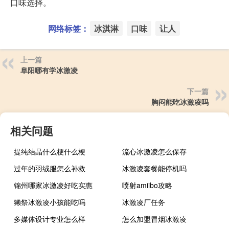
口味选择。
网络标签：
冰淇淋
口味
让人
上一篇
阜阳哪有学冰激凌
下一篇
胸闷能吃冰激凌吗
相关问题
提纯结晶什么梗什么梗
流心冰激凌怎么保存
过年的羽绒服怎么补救
冰激凌套餐能停机吗
锦州哪家冰激凌好吃实惠
喷射amiibo攻略
獭祭冰激凌小孩能吃吗
冰激凌厂任务
多媒体设计专业怎么样
怎么加盟冒烟冰激凌