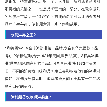
则带来一些童话色彩。取一个让人耳目一新的店名是吸引
消费者的关键之一，也是品牌营销的一部分。在竞争激烈
的冰淇淋市场，一个独特而又有趣的名字可以让消费者对
品牌产生兴趣，使其愿意进一步了解和试用。
冰淇淋界之王?
1和路雪walls(全球冰淇淋第一品牌,联合利华集团旗下品
牌)。2哈根达斯(始于1921年美国,世界品牌)。3雀巢冰淇
淋(世界品牌,国家免检产品)。4八喜冰淇淋(1932年美国
旧。不同的消费者口味和品牌定位会影响着他们的冰淇淋
偏好。在选择冰淇淋时，消费者会更倾向于具有一定知名
度和口碑的品牌。
伊利须尽欢冰淇淋卖点?