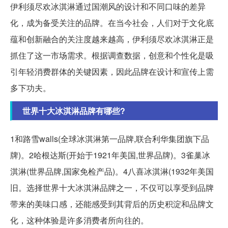
伊利须尽欢冰淇淋通过国潮风的设计和不同口味的差异
化，成为备受关注的品牌。在当今社会，人们对于文化底
蕴和创新融合的关注度越来越高，伊利须尽欢冰淇淋正是
抓住了这一市场需求。根据调查数据，创意和个性化是吸
引年轻消费群体的关键因素，因此品牌在设计和宣传上需
多下功夫。
世界十大冰淇淋品牌有哪些?
1和路雪walls(全球冰淇淋第一品牌,联合利华集团旗下品
牌)。2哈根达斯(开始于1921年美国,世界品牌)。3雀巢冰
淇淋(世界品牌,国家免检产品)。4八喜冰淇淋(1932年美国
旧。选择世界十大冰淇淋品牌之一，不仅可以享受到品牌
带来的美味口感，还能感受到其背后的历史积淀和品牌文
化，这种体验是许多消费者所向往的。