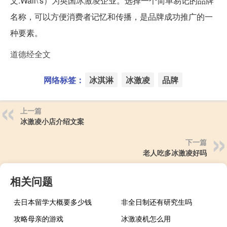
文:Wall\'s）为英国冰激凌企业。选择一个简单易记的品牌
名称，可以方便消费者记忆和传播，是品牌成功推广的一
种要素。
道德经全文
网络标签：
冰淇淋
冰激凌
品牌
上一篇
冰激凌小店介绍文案
下一篇
老人吃多冰激凌好吗
相关问题
去日本留学大概要多少钱
非全日制还有研究生吗
攻略母亲的游戏
冰激凌机怎么用