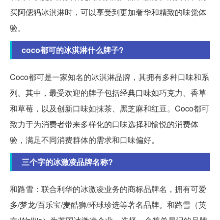
买阿偲犸冰淇淋时，可以享受到更加奢华和精致的味觉体
验。
coco都可的冰淇淋什么牌子?
Coco都可是一家知名的冰淇淋品牌，其拥有多种口味和系
列。其中，最受欢迎的牌子包括经典口味如巧克力、香草
和草莓，以及创新口味如抹茶、黑芝麻和红豆。Coco都可
致力于为消费者带来多样化的口味选择和愉悦的消费体
验，满足不同消费群体的需求和口味偏好。
三个字的冰激凌品牌名称?
和路雪：联合利华的冰激凌业务的商标品牌名，拥有可爱
多/梦龙/百乐宝/麦酷狮/环球珍选等著名品牌。和路雪（英