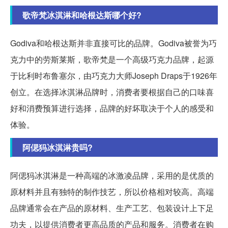
歌帝梵冰淇淋和哈根达斯哪个好?
Godiva和哈根达斯并非直接可比的品牌。Godiva被誉为巧
克力中的劳斯莱斯，歌帝梵是一个高级巧克力品牌，起源
于比利时布鲁塞尔，由巧克力大师Joseph Draps于1926年
创立。在选择冰淇淋品牌时，消费者要根据自己的口味喜
好和消费预算进行选择，品牌的好坏取决于个人的感受和
体验。
阿偲犸冰淇淋贵吗?
阿偲犸冰淇淋是一种高端的冰激凌品牌，采用的是优质的
原材料并且有独特的制作技艺，所以价格相对较高。高端
品牌通常会在产品的原材料、生产工艺、包装设计上下足
功夫，以提供消费者更高品质的产品和服务。消费者在购