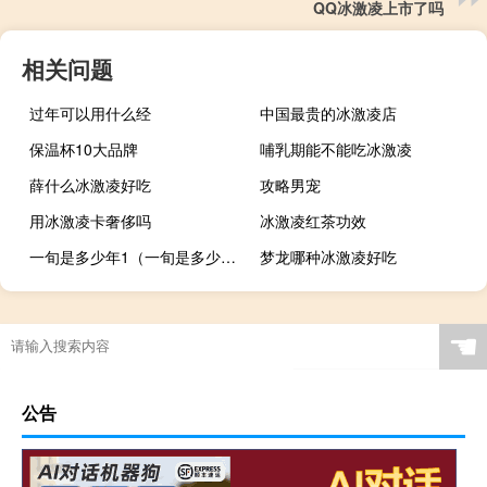
QQ冰激凌上市了吗
相关问题
过年可以用什么经
中国最贵的冰激凌店
保温杯10大品牌
哺乳期能不能吃冰激凌
薛什么冰激凌好吃
攻略男宠
用冰激凌卡奢侈吗
冰激凌红茶功效
一旬是多少年1（一旬是多少年）
梦龙哪种冰激凌好吃
☚
公告