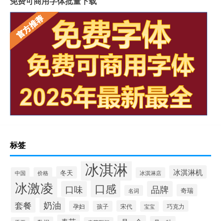
免费可商用字体批量下载
标签
冰淇淋
冰淇淋机
冬天
中国
价格
冰淇淋店
冰激凌
口感
口味
品牌
奇瑞
名词
套餐
奶油
宋代
巧克力
孕妇
孩子
宝宝