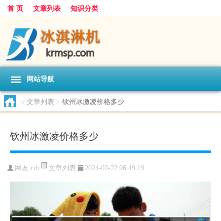
首 页
文章列表
知识分类
网站导航
>
文章列表
>
钦州冰激凌价格多少
钦州冰激凌价格多少
文章列表
网友:
rzb
2024-02-22 06:49:19