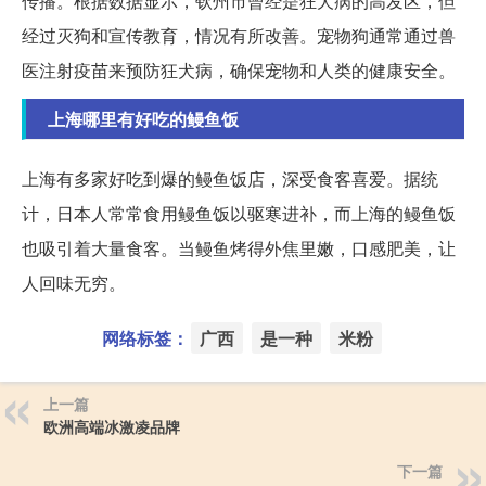
传播。根据数据显示，钦州市曾经是狂犬病的高发区，但
经过灭狗和宣传教育，情况有所改善。宠物狗通常通过兽
医注射疫苗来预防狂犬病，确保宠物和人类的健康安全。
上海哪里有好吃的鳗鱼饭
上海有多家好吃到爆的鳗鱼饭店，深受食客喜爱。据统
计，日本人常常食用鳗鱼饭以驱寒进补，而上海的鳗鱼饭
也吸引着大量食客。当鳗鱼烤得外焦里嫩，口感肥美，让
人回味无穷。
网络标签：
广西
是一种
米粉
上一篇
欧洲高端冰激凌品牌
下一篇