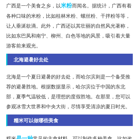
米粉
广西是一个美食之乡，以
而闻名。据统计，广西有着
各种口味的米粉，比如桂林米粉、螺丝粉、干拌粉等等，
让人垂涎欲滴。此外，广西还以其壮丽的自然风光著称，
比如东巴凤和南宁、柳州、白色等地的风景，吸引着大量
游客前来观光。
北海避暑好去处
北海是一个夏日避暑的好去处，而哈尔滨则是一个备受推
荐的避暑胜地。根据数据显示，哈尔滨位于中国的东北
部，夏季气温较低，是理想的度假胜地。在那里，您可以
参观冰雪大世界和中央大街，尽情享受清凉的夏日时光。
糯米可以做哪些美食
是一种
糯米
常见的主食材料，可以制作多种美食。比如改