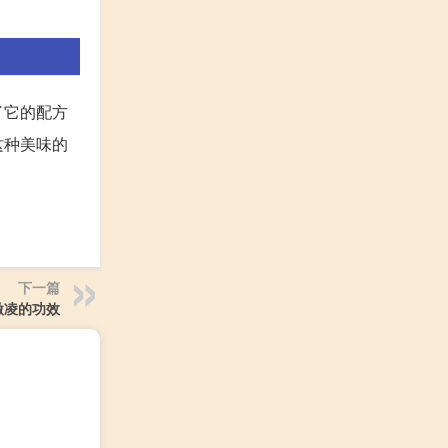
了它的配方
这种美味的
下一篇
激凌的功效