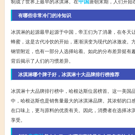
中国
制成了世界上最早的冰淇淋。在
唐朝末期，人们开始在生
有哪些非常冷门的冷知识
冰淇淋的起源最早起源于中国，帝王们为了消暑，在冬天
蜂蜜，这是古代冷饮的开始，逐渐演变为现代的冰激凌。方
钢管附近，也有一部分人选择站着。如此的分布差异挺有
背后揭示了人们的习惯差异。
冰淇淋哪个牌子好，冰淇淋十大品牌排行榜推荐
冰淇淋十大品牌排行榜中，哈根达斯位居榜首。这一美国品
中，哈根达斯也是销售量最大的冰淇淋品牌。其浓郁的口
在口味上，更与原料的优质有关。因此，消费者在选择冰
享受。