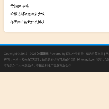
劳拉go 攻略
哈根达斯冰激凌多少钱
冬天南方能栽什么树枝
Copyright © 2012 - 2026
冰淇淋机
Powered by
网站分类目录
|
精选推荐文章
|
网
声明：本站内容来自互联网，如信息有错误可发邮件到f_fb#foxmail.com说明
本站仅为个人兴趣爱好，不接盈利性广告及商业合作