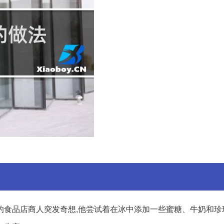
食品店商人突发奇想,他尝试着在冰中添加一些蜜糖、牛奶和珍珠