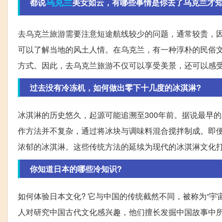
乌克兰
都说
美女如云，有哪些事情是你去了乌克兰才
去乌克兰旅游需要注意短途航线较少的问题，通常较贵，
可以了解当地的风土人情。在乌克兰，有一种淳朴的民俗
方式。因此，去乌克兰旅游不仅可以享受美景，还可以感
过去没有冷冻机，如何做出零下十几度的冰淇淋?
冰淇淋的历史悠久，起源可能追溯至300年前。据说最早
作方法并不复杂，通过将冰块与调味料混合搅拌制成。即
浓郁的冰淇淋。这些传统方法的延续为现代的冰淇淋文化
你知道日本的哪些冷知识?
如何体验日本文化? 它与中国的传统截然不同，被称为“宇宙
人对研究中国古代文化感兴趣，他们擅长发掘中国故事中