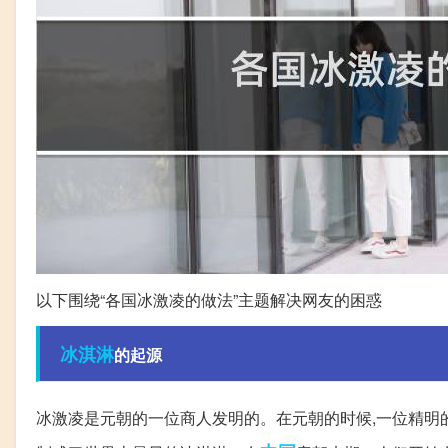
以下围绕“各国冰激凌的做法”主题解决网友的困惑
冰淇淋
的起源
冰激凌是元朝的一位商人发明的。在元朝的时候,一位精明的