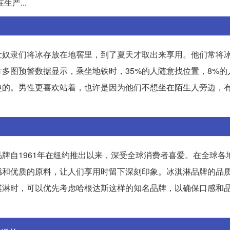
产...
让奴隶们将冰存放在地窖里，到了夏天才取出来享用。他们常将
多图预警数据显示，乘坐地铁时，35%的人随意找位置，8%的
趣的。男性更喜欢站着，也许是因为他们不想坐在陌生人旁边，
牌自1961年在纽约推出以来，深受全球消费者喜爱。在全球各
感和优质的原料，让人们享用时留下深刻印象。冰淇淋品牌的品
淇淋时，可以优先考虑哈根达斯这样的知名品牌，以确保口感和