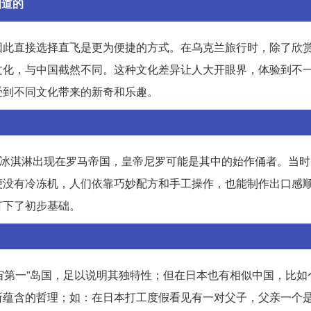
知道的
因此直接选择直飞是更为便捷的方式。在乌克兰旅行时，除了欣
文化，与中国截然不同。这种文化差异让人大开眼界，体验到不
受到不同文化带来的新奇和乐趣。
的冰淇淋出现在罗马帝国，皇帝尼罗可能是其中的始作俑者。当
便没有冷冻机，人们依靠巧妙配方和手工操作，也能制作出口感
打下了初步基础。
第一”岛国，足以说明其独特性；但在日本也有相似中国，比如个...
所蕴含的哲理；如：在日本打工度假看见有一对父子，父亲一个