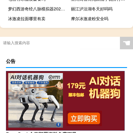
梦幻西游奇经八脉模拟器2021 V1.1.04 绿色免费版（梦幻西游奇经八脉模拟器2021 V1.1.04 绿色免费版功能简介）
丽江泸沽湖冬天好吗吗
冰激凌拉面哪里有卖
摩尔冰激凌粉安全吗
☚
公告