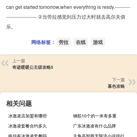
can get started tomorrow,when everything is resdy.----------
-------------------- ②当劳拉感觉到压力过大时就去高尔夫俱
乐。
网络标签：
劳拉
在线
游戏
上一篇
奇迹暖暖公主级攻略5
下一篇
暮色攻略
相关问题
冰激凌店加盟有哪些
钢筋10个的一米有多重
冰激凌套餐合约多久
广东冰激凌有什么品牌
电信有冰激凌套餐吗
主角高智商无限流小说排行榜（主角高智商无限流小说）