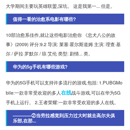
大学期间主要玩英雄联盟,深坑。 这是我第一... 但是。
值得一看的治愈系电影有哪些?
10部治愈系佳作,就让这些电影治愈你 《忠犬八公的故
事》(2009) 评分:9.2 导演: 莱塞·霍尔斯道姆 主演: 理查·基
尔 / 萨拉·罗默尔 / 琼·艾伦 类型: 剧情... 类。
华为的5g手机有哪些游戏?
华为的5G手机可以支持许多流行的游戏,包括: 1.PUBGMo
在线
bile:一款非常受欢迎的多人
战斗游戏,可以在华为5G
手机上运行。 2.王者荣耀:一款非常受欢迎的多人在线。
————②当劳拉感觉到压力过大时就去高尔夫俱
乐部,在那...