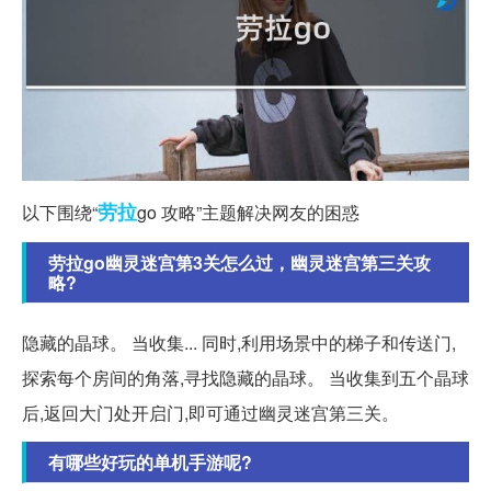
劳拉
以下围绕“
go 攻略”主题解决网友的困惑
劳拉go幽灵迷宫第3关怎么过，幽灵迷宫第三关攻
略?
隐藏的晶球。 当收集... 同时,利用场景中的梯子和传送门,
探索每个房间的角落,寻找隐藏的晶球。 当收集到五个晶球
后,返回大门处开启门,即可通过幽灵迷宫第三关。
有哪些好玩的单机手游呢?