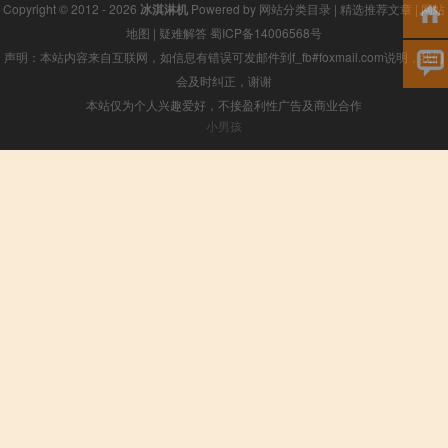
Copyright © 2012 - 2026
冰淇淋机
Powered by
网站分类目录
|
精选推荐文章
|
网站
地图
|
疑难解答
蜀ICP备14006568号
声明：本站内容来自互联网，如信息有错误可发邮件到f_fb#foxmail.com说明，我们
会及时纠正，谢谢
本站仅为个人兴趣爱好，不接盈利性广告及商业合作
小男孩