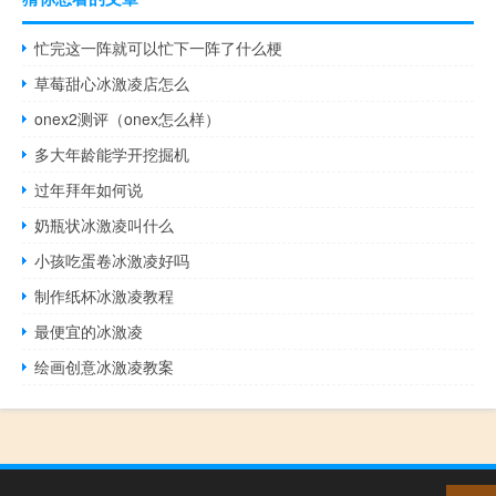
忙完这一阵就可以忙下一阵了什么梗
草莓甜心冰激凌店怎么
onex2测评（onex怎么样）
多大年龄能学开挖掘机
过年拜年如何说
奶瓶状冰激凌叫什么
小孩吃蛋卷冰激凌好吗
制作纸杯冰激凌教程
最便宜的冰激凌
绘画创意冰激凌教案