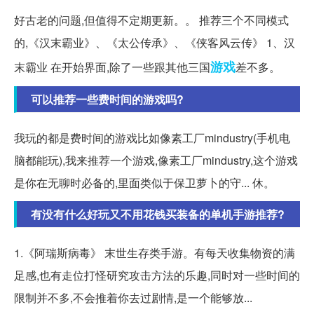
好古老的问题,但值得不定期更新。。 推荐三个不同模式
的,《汉末霸业》、《太公传承》、《侠客风云传》 1、汉
游戏
末霸业 在开始界面,除了一些跟其他三国
差不多。
可以推荐一些费时间的游戏吗?
我玩的都是费时间的游戏比如像素工厂mindustry(手机电
脑都能玩),我来推荐一个游戏,像素工厂mindustry,这个游戏
是你在无聊时必备的,里面类似于保卫萝卜的守... 休。
有没有什么好玩又不用花钱买装备的单机手游推荐?
1.《阿瑞斯病毒》 末世生存类手游。有每天收集物资的满
足感,也有走位打怪研究攻击方法的乐趣,同时对一些时间的
限制并不多,不会推着你去过剧情,是一个能够放...