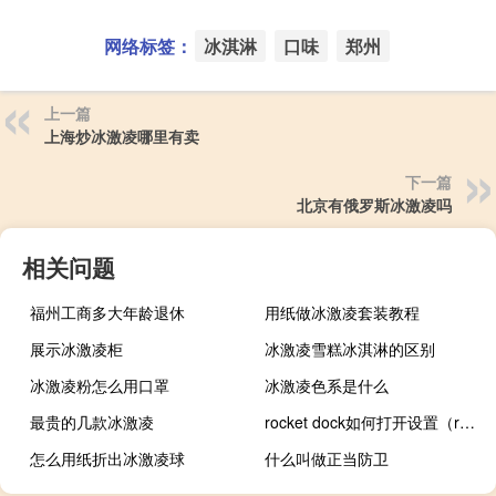
网络标签：
冰淇淋
口味
郑州
上一篇
上海炒冰激凌哪里有卖
下一篇
北京有俄罗斯冰激凌吗
相关问题
福州工商多大年龄退休
用纸做冰激凌套装教程
展示冰激凌柜
冰激凌雪糕冰淇淋的区别
冰激凌粉怎么用口罩
冰激凌色系是什么
最贵的几款冰激凌
rocket dock如何打开设置（rocketdock怎么用）
怎么用纸折出冰激凌球
什么叫做正当防卫