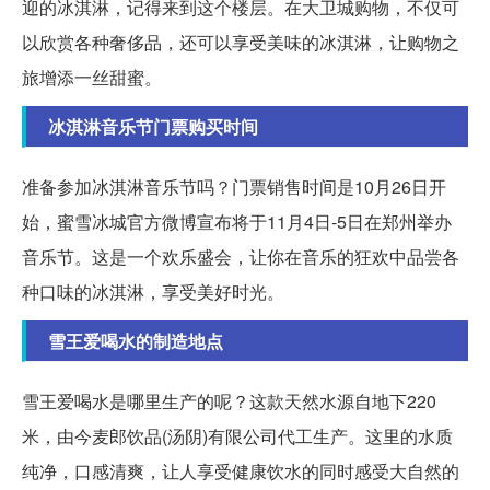
迎的冰淇淋，记得来到这个楼层。在大卫城购物，不仅可
以欣赏各种奢侈品，还可以享受美味的冰淇淋，让购物之
旅增添一丝甜蜜。
冰淇淋音乐节门票购买时间
准备参加冰淇淋音乐节吗？门票销售时间是10月26日开
始，蜜雪冰城官方微博宣布将于11月4日-5日在郑州举办
音乐节。这是一个欢乐盛会，让你在音乐的狂欢中品尝各
种口味的冰淇淋，享受美好时光。
雪王爱喝水的制造地点
雪王爱喝水是哪里生产的呢？这款天然水源自地下220
米，由今麦郎饮品(汤阴)有限公司代工生产。这里的水质
纯净，口感清爽，让人享受健康饮水的同时感受大自然的