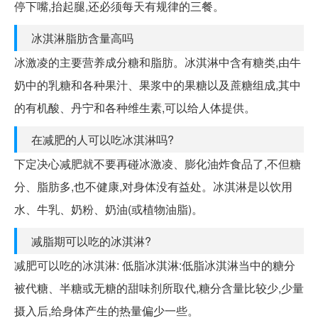
停下嘴,抬起腿,还必须每天有规律的三餐。
冰淇淋脂肪含量高吗
冰激凌的主要营养成分糖和脂肪。冰淇淋中含有糖类,由牛
奶中的乳糖和各种果汁、果浆中的果糖以及蔗糖组成,其中
的有机酸、丹宁和各种维生素,可以给人体提供。
在减肥的人可以吃冰淇淋吗?
下定决心减肥就不要再碰冰激凌、膨化油炸食品了,不但糖
分、脂肪多,也不健康,对身体没有益处。冰淇淋是以饮用
水、牛乳、奶粉、奶油(或植物油脂)。
减脂期可以吃的冰淇淋?
减肥可以吃的冰淇淋: 低脂冰淇淋:低脂冰淇淋当中的糖分
被代糖、半糖或无糖的甜味剂所取代,糖分含量比较少,少量
摄入后,给身体产生的热量偏少一些。