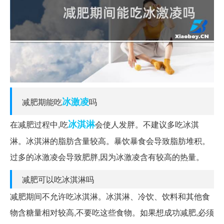
冰激凌
减肥期能吃
吗
冰淇淋
在减肥过程中,吃
会使人发胖。不建议多吃冰淇
淋。冰淇淋的脂肪含量较高。暴饮暴食会导致脂肪堆积。
过多的冰激凌会导致肥胖,因为冰激凌含有较高的热量。
减肥可以吃冰淇淋吗
减肥期间不允许吃冰淇淋。冰淇淋、冷饮、饮料和其他食
物含糖量相对较高,不要吃这些食物。如果想成功减肥,必须