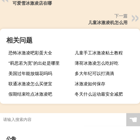
可爱雪冰激凌店在哪
下一篇
儿童冰激凌机怎么用
相关问题
恐怖冰激凌吧彩蛋大全
儿童手工冰激凌粘土教程
“羁思若为宽”的出处是哪里
薄荷冰激凌怎么吃好吃
美国过年能放烟花吗吗
多大年纪可以打滴滴
联通冰激凌怎么买便宜
冰激凌如何保存
假期结束吃点冰激凌吧
冬天什么运动最安全减肥
☚
公告