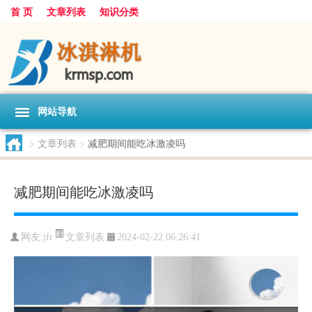
首 页
文章列表
知识分类
网站导航
>
文章列表
>
减肥期间能吃冰激凌吗
减肥期间能吃冰激凌吗
文章列表
网友:
jfr
2024-02-22 06:26:41