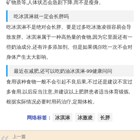
矿物质等,人体状态会急剧下降,而不是瘦身。
吃冰淇淋就一定会长胖吗
吃冰淇淋不是绝对会长胖。要是过多吃冰激凌很容易会导
致发胖。冰淇淋属于一种高热量的食物,因为它里面还有一
些奶油成分,还有许多添加剂。但是如果偶尔吃一次不会对
身体产生太大影响。
最近在减肥,还可以吃奶油冰淇淋-99健康问问
食用该种食物一般不会引起不良后果,不过还是建议不宜过
多食用,以后应当注意,并建议以上肥胖患者适当体育锻炼,
根据实际情况必要时用药治疗,定期体检。
网络标签：
冰淇淋
冰激凌
长胖
上一篇