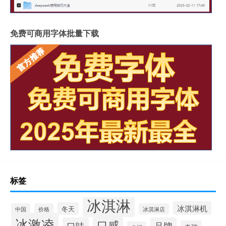
免费可商用字体批量下载
标签
冰淇淋
冰淇淋机
冬天
中国
价格
冰淇淋店
冰激凌
口感
口味
品牌