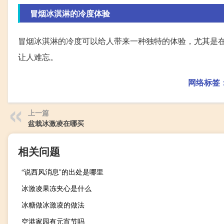
冒烟冰淇淋的冷度体验
冒烟冰淇淋的冷度可以给人带来一种独特的体验，尤其是
让人难忘。
网络标签
上一篇
盆栽冰激凌在哪买
相关问题
“说西风消息”的出处是哪里
冰激凌果冻夹心是什么
冰糖做冰激凌的做法
空港家园有元宵节吗