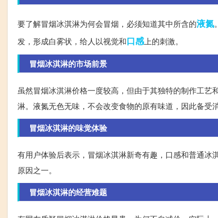
液氮
要了解冒烟冰淇淋为何会冒烟，必须知道其中所含的
口感
发，形成白雾状，给人以视觉和
上的刺激。
冒烟冰淇淋的市场前景
虽然冒烟冰淇淋价格一度较高，但由于其独特的制作工艺
淋。液氮无色无味，不会改变食物的原有味道，因此备受
冒烟冰淇淋的味觉体验
有用户体验后表示，冒烟冰淇淋新奇有趣，口感和普通冰
原因之一。
冒烟冰淇淋的经营难题