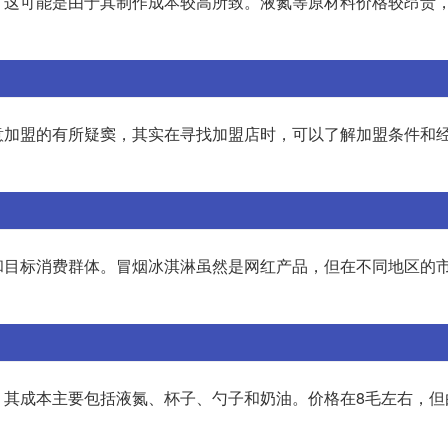
，这可能是由于其制作成本较高所致。液氮等原材料价格较昂贵
意加盟的有所疑窦，其实在寻找加盟店时，可以了解加盟条件和
和目标消费群体。冒烟冰淇淋虽然是网红产品，但在不同地区的
。其成本主要包括液氮、杯子、勺子和奶油。价格在8毛左右，但