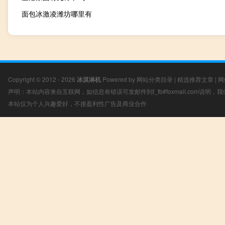
面包冰激凌潍坊哪里有
Copyright © 2012 - 2026
冰淇淋机
Powered by
网站分类目录
|
精选推荐文章
|
网
声明：本站内容来自互联网，如信息有错误可发邮件到f_fb#foxmail.com说明
本站仅为个人兴趣爱好，不接盈利性广告及商业合作