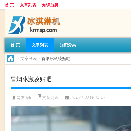
首 页
文章列表
知识分类
首 页
文章列表
知识分类
>
文章列表
>
冒烟冰激凌贴吧
冒烟冰激凌贴吧
文章列表
网友:
lyb
2024-02-22 06:24:49