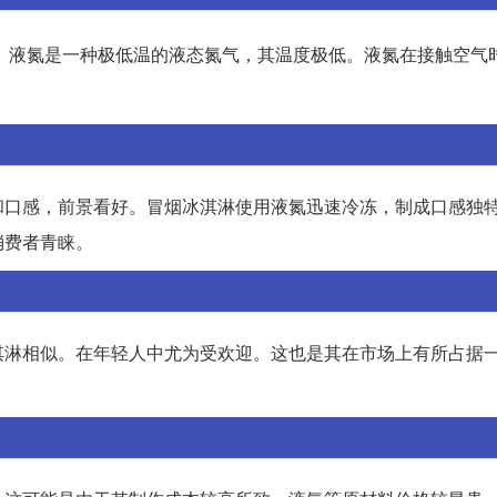
。液氮是一种极低温的液态氮气，其温度极低。液氮在接触空气
和口感，前景看好。冒烟冰淇淋使用液氮迅速冷冻，制成口感独
消费者青睐。
淇淋相似。在年轻人中尤为受欢迎。这也是其在市场上有所占据