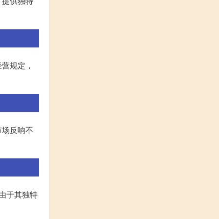
，提供独特
经营规定，
市场反响不
由于其独特