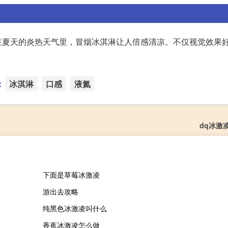
在夏天的炎热天气里，冒烟冰淇淋让人倍感清凉。不仅视觉效果
：
冰淇淋
口感
液氮
dq冰激
下面是草莓冰激凌
游出去攻略
纯黑色冰激凌叫什么
香蕉冰激凌怎么做