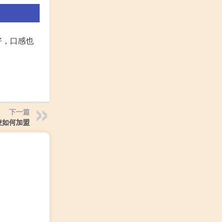
好，口感也
下一篇
凌如何加盟