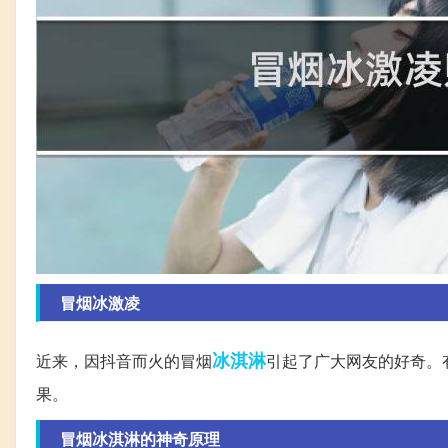
冒烟冰激凌
冰淇淋
近来，因抖音而火的冒烟
引起了广大网友的好奇。
果。
冒烟冰淇淋的神奇原理