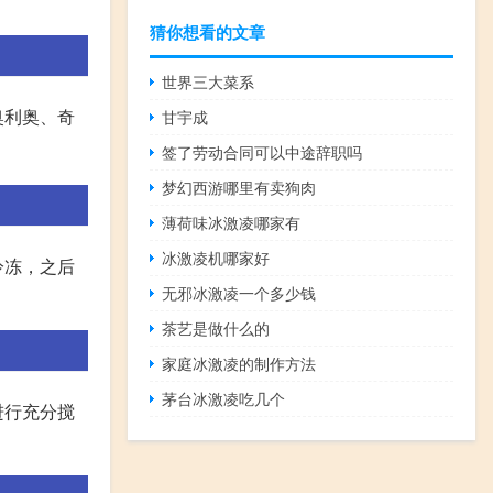
猜你想看的文章
世界三大菜系
奥利奥、奇
甘宇成
签了劳动合同可以中途辞职吗
梦幻西游哪里有卖狗肉
薄荷味冰激凌哪家有
冰激凌机哪家好
冷冻，之后
无邪冰激凌一个多少钱
茶艺是做什么的
家庭冰激凌的制作方法
茅台冰激凌吃几个
进行充分搅