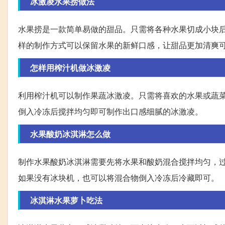
冰激凌水果捞做法
水果捞是一款简单易做的甜品。只需将各种水果切成小块
样的制作方式可以保留水果的新鲜口感，让甜品更加清爽
怎样用榨汁机做冰激凌
利用榨汁机可以制作果蔬冰激凌。只需将喜欢的水果或蔬
倒入冷冻后搅拌均匀即可制作出口感细腻的冰激凌。
水果酸奶冰淇淋怎么做
制作水果酸奶冰淇淋需要先将水果和酸奶混合搅拌均匀，
如果没有冰块机，也可以将混合物倒入冷冻后冷藏即可。
冰淇淋水果萝卜吃法