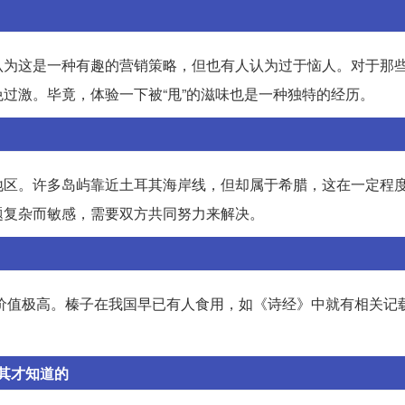
认为这是一种有趣的营销策略，但也有人认为过于恼人。对于那
过激。毕竟，体验一下被“甩”的滋味也是一种独特的经历。
地区。许多岛屿靠近土耳其海岸线，但却属于希腊，这在一定程
题复杂而敏感，需要双方共同努力来解决。
营养价值极高。榛子在我国早已有人食用，如《诗经》中就有相关记
其才知道的