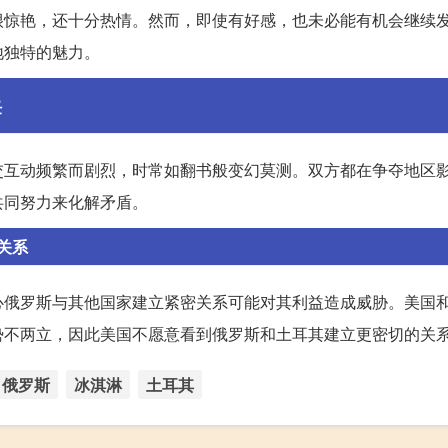
很惊艳，还十分热情。然而，即使有好感，也未必能有机会继续
地独特的魅力。
任
交互动频繁而剧烈，时常如翻书般变幻莫测。双方都在争夺地区
共同努力来化解矛盾。
关系
心俄罗斯与其他国家建立紧密关系可能对其利益造成威胁。美国
势不两立，因此美国不愿意看到俄罗斯和土耳其建立更密切的关
俄罗斯
冰淇淋
土耳其