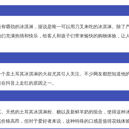
最有嚼劲的冰淇淋，据说是唯一可以用刀叉来吃的冰淇淋。除了
他们充满热情和快乐，给客人和孩子们带来愉快的购物体验，让
一个卖土耳其冰淇淋的大叔尤其引人关注。不少网友都想知道他
叔在抖音上走红的原因之一。
艺。天然的土耳其冰淇淋粉、糖以及新鲜羊奶的组合，使得这种
然价格高昂，但对于爱好者来说，这种特殊的口感是值得花钱体