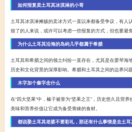
如何报复卖土耳其冰淇淋的小哥
土耳其冰淇淋摊贩的卖冰方式一直以来都备受争议，有人
烦了的人来说，或许可以考虑一些报复的方式，但也要避免
为什么土耳其沿海的岛屿几乎都属于希腊
土耳其和希腊之间的领土纠纷一直存在，尤其是在爱琴海
历史和文化背景的深厚影响。希腊和土耳其之间的边界问
木字加个秦字念什么
在“四大坚果”中，榛子被誉为“坚果之王”，历史悠久且
美味和营养价值让它成为备受青睐的食材。
都说娶土耳其老婆不要彩礼，那还有什么事情是去土耳