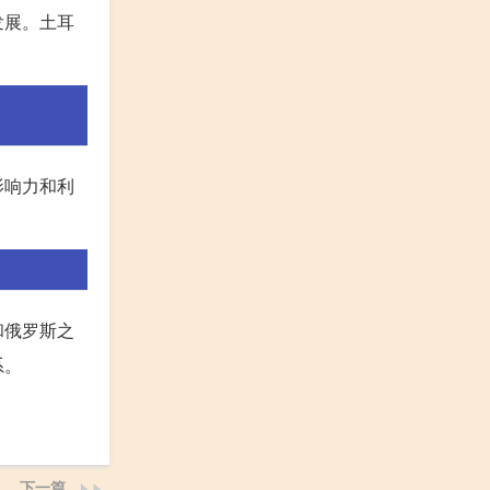
发展。土耳
影响力和利
和俄罗斯之
系。
下一篇