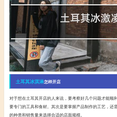
土耳其
冰淇淋
怎样开店
对于想在土耳其开店的人来说，要考察好几个问题才能顺
要专门的工具和食材。其次是要掌握产品制作的工艺，还
的种类和销售量来选择合适的店面规模。