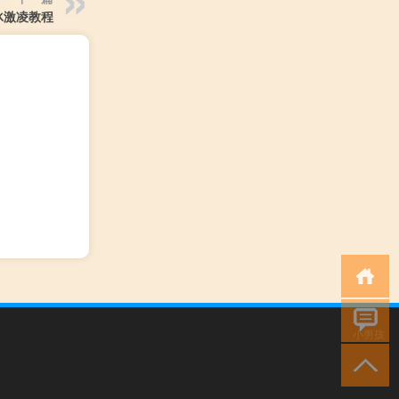
冰激凌教程
小男孩