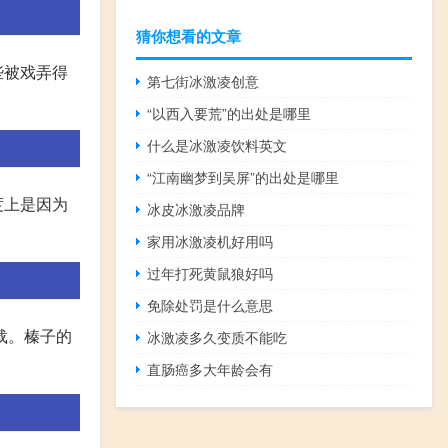
猜你想看的文章
些被戏弄得
第七街冰激凌创意
“以西入要荒”的出处是哪里
什么是冰激凌饮料英文
“江南幽梦到吴屏”的出处是哪里
度上是因为
冰皮冰激凌品牌
家用冰激凌机好用吗
过年打死黄鼠狼好吗
免除处罚是什么意思
载。榛子的
冰激凌多久变质不能吃
直肠癌多大年龄会有