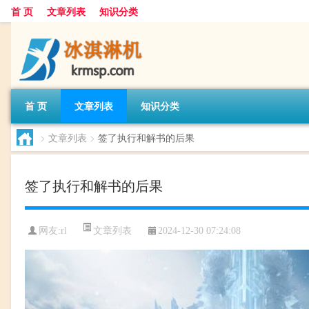
首 页
文章列表
知识分类
首 页
文章列表
知识分类
>
文章列表
>
签了执行和解书的后果
签了执行和解书的后果
文章列表
网友:
rl
2024-12-30 07:24:08