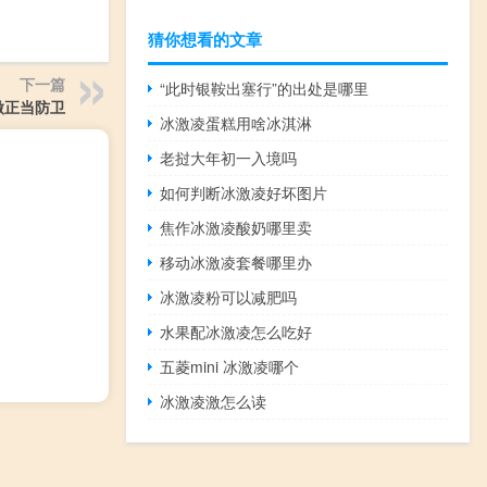
猜你想看的文章
下一篇
“此时银鞍出塞行”的出处是哪里
做正当防卫
冰激凌蛋糕用啥冰淇淋
老挝大年初一入境吗
如何判断冰激凌好坏图片
焦作冰激凌酸奶哪里卖
移动冰激凌套餐哪里办
冰激凌粉可以减肥吗
水果配冰激凌怎么吃好
五菱mini 冰激凌哪个
冰激凌激怎么读