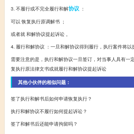
协议
3. 不履行或不完全履行和解
：
可以 恢复执行原调解书 ；
或者就 和解协议提起诉讼 。
4. 履行和解协议 ：一旦和解协议得到履行，执行案件将
需要注意的是，执行和解协议一旦签订，对当事人具有一
复执行原法律文书或就履行和解协议提起诉讼
其他小伙伴的相似问题：
签了执行和解书后如何申请恢复执行？
执行和解协议不履行如何提起诉讼？
签了和解书后还能申请拘留吗？