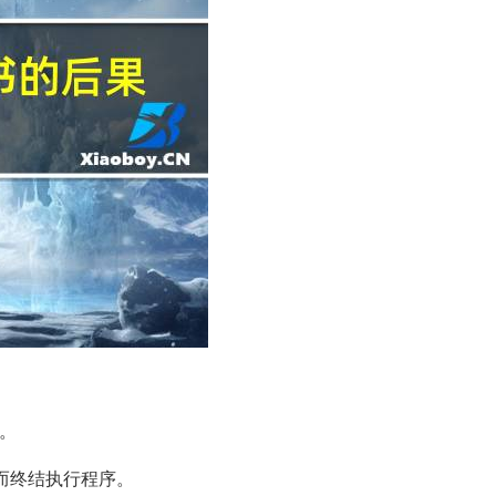
。
从而终结执行程序。