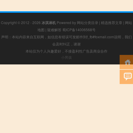
Copyright © 2012 - 2026
冰淇淋机
Powered by
网站分类目录
|
精选推荐文章
|
网站
地图
|
疑难解答
蜀ICP备14006568号
声明：本站内容来自互联网，如信息有错误可发邮件到f_fb#foxmail.com说明，我们
会及时纠正，谢谢
本站仅为个人兴趣爱好，不接盈利性广告及商业合作
小男孩