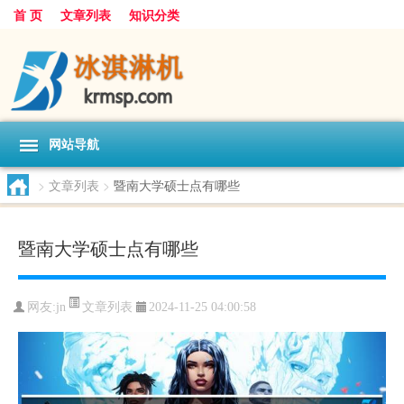
首 页
文章列表
知识分类
网站导航
>
文章列表
>
暨南大学硕士点有哪些
暨南大学硕士点有哪些
文章列表
网友:
jn
2024-11-25 04:00:58