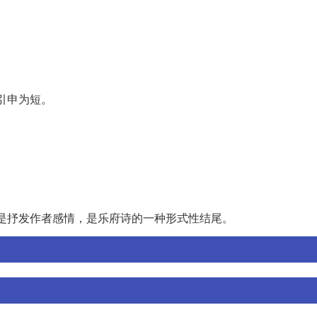
引申为短。
只是抒发作者感情，是乐府诗的一种形式性结尾。