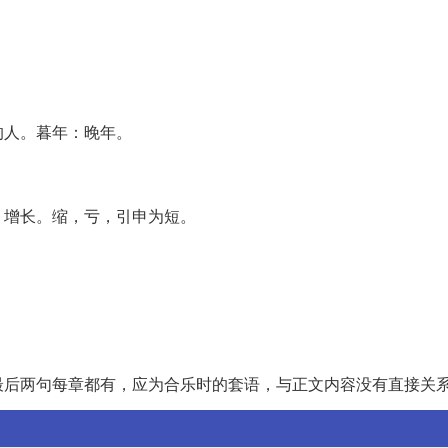
的人。暮年：晚年。
，增长。缩，亏，引申为短。
最后两句每章都有，应为合乐时的套语，与正文内容没有直接关