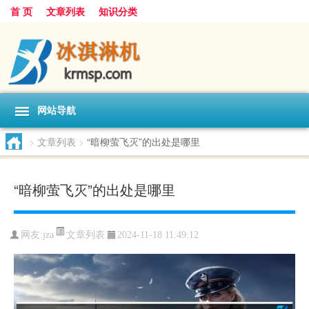
首 页
文章列表
知识分类
网站导航
>
文章列表
>
“暗柳萤飞灭”的出处是哪里
“暗柳萤飞灭”的出处是哪里
文章列表
网友:
jza
2024-11-18 11:49:12