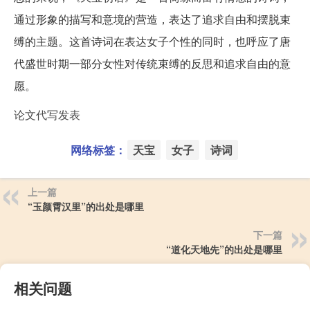
通过形象的描写和意境的营造，表达了追求自由和摆脱束
缚的主题。这首诗词在表达女子个性的同时，也呼应了唐
代盛世时期一部分女性对传统束缚的反思和追求自由的意
愿。
论文代写发表
网络标签：
天宝
女子
诗词
上一篇
“玉颜霄汉里”的出处是哪里
下一篇
“道化天地先”的出处是哪里
相关问题