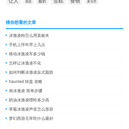
雪糕
食物
让人
酸奶
都是
麦当劳
猜你想看的文章
冰激凌粉怎么用直板夹
手机上拜年早上几点
移动冰激凌车多少钱
怎样让冰激凌不化
如何判断冰激凌反式脂肪
haunted 转盘 攻略
画冰激凌 简单步骤
奶油冰激凌嘌呤多少高
草莓冰激凌声音怎么形容
梦幻西游元宵吃什么最好