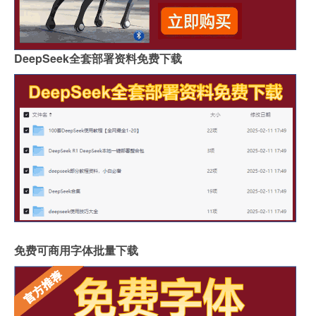
DeepSeek全套部署资料免费下载
免费可商用字体批量下载