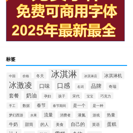
标签
冰淇淋
冰淇淋机
冬天
中国
价格
冰淇淋店
冰激凌
口感
口味
品牌
奇瑞
名词
套餐
奶油
宋代
巧克力
孕妇
孩子
宝宝
春节
是一个
是一种
数据
手工
春节期间
流量
热量
液氮
消费者
游戏
梦幻西游
水果
自己的
蛋糕
牛奶
甜筒
的人
英语
美食