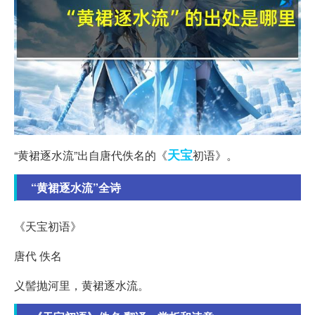
天宝
“黄裙逐水流”出自唐代佚名的《
初语》。
“黄裙逐水流”全诗
《天宝初语》
唐代 佚名
义髻抛河里，黄裙逐水流。