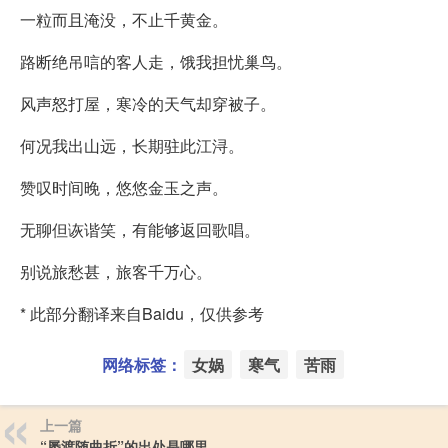
一粒而且淹没，不止千黄金。
路断绝吊唁的客人走，饿我担忧巢鸟。
风声怒打屋，寒冷的天气却穿被子。
何况我出山远，长期驻此江浔。
赞叹时间晚，悠悠金玉之声。
无聊但诙谐笑，有能够返回歌唱。
别说旅愁甚，旅客千万心。
* 此部分翻译来自Baidu，仅供参考
网络标签：
女娲
寒气
苦雨
上一篇
“屡渡随曲折”的出处是哪里