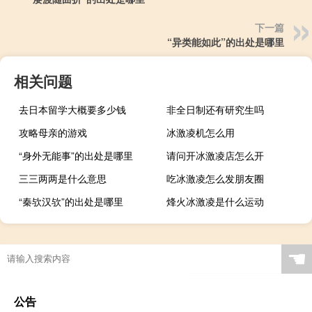
下一篇
“异类能如此”的出处是哪里
相关问题
去日本留学大概要多少钱
非全日制还有研究生吗
攻略母亲的游戏
冰激凌机怎么用
“身外无能事”的出处是哪里
请问开冰激凌店怎么开
三三两两是什么意思
吃冰激凌怎么发朋友圈
“秦欤汉欤”的出处是哪里
烽火冰激凌是什么运动
☚
公告