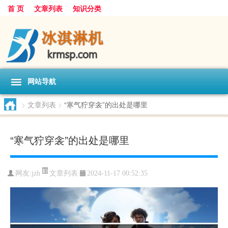
首 页
文章列表
知识分类
网站导航
>
文章列表
>
“寒气狞穿衾”的出处是哪里
“寒气狞穿衾”的出处是哪里
文章列表
网友:
jzh
2024-11-17 00:52:35