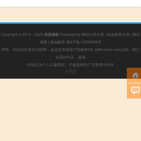
Copyright © 2012 - 2026
冰淇淋机
Powered by
网站分类目录
|
精选推荐文章
|
网站
地图
|
疑难解答
蜀ICP备14006568号
声明：本站内容来自互联网，如信息有错误可发邮件到f_fb#foxmail.com说明，我们
会及时纠正，谢谢
本站仅为个人兴趣爱好，不接盈利性广告及商业合作
小男孩