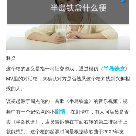
释义
半岛
铁盒
这个梗的含义是指一种社交游戏，通过模仿《
》
MV里的对话梗，来确认对方是否熟悉这个梗并找到兴趣相
投的人。
该梗起源于周杰伦的一首歌《半岛铁盒》的音乐视频，视
剧情
频中有一个记忆点的小
。在剧情中，有人问店员是否
卖《半岛铁盒》，店员告诉他在前面右转的第二排架子上
就能找到。这个梗的起源时间是根据该歌曲于2002年发