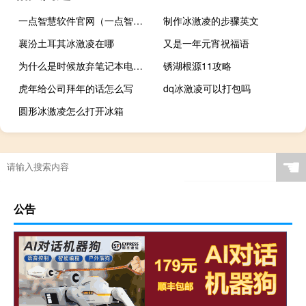
一点智慧软件官网（一点智慧造价软件安徽版下载）
制作冰激凌的步骤英文
襄汾土耳其冰激凌在哪
又是一年元宵祝福语
为什么是时候放弃笔记本电脑的摄像头并购买真正的网络摄像头了
锈湖根源11攻略
虎年给公司拜年的话怎么写
dq冰激凌可以打包吗
圆形冰激凌怎么打开冰箱
☚
公告