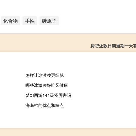
化合物
手性
碳原子
房贷还款日期逾期一天
怎样让冰激凌更细腻
哪些冰激凌好吃又健康
梦幻西游144级怪厉害吗
海岛棉的优点和缺点