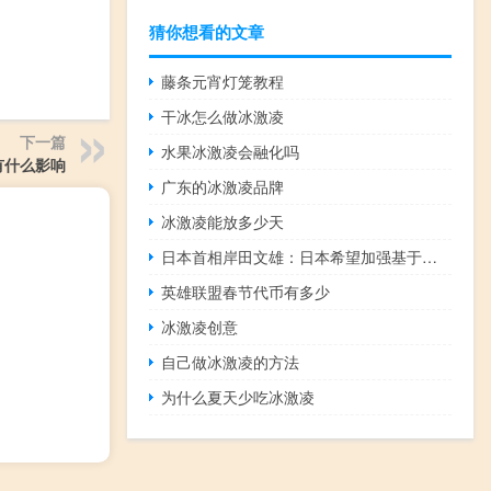
猜你想看的文章
藤条元宵灯笼教程
干冰怎么做冰激凌
下一篇
水果冰激凌会融化吗
有什么影响
广东的冰激凌品牌
冰激凌能放多少天
日本首相岸田文雄：日本希望加强基于规则的国际秩序
英雄联盟春节代币有多少
冰激凌创意
自己做冰激凌的方法
为什么夏天少吃冰激凌