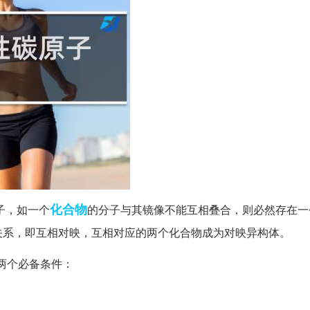
化合物
子，如一个
的分子与其镜像不能互相叠合，则必然存在一
关系，即互相对映，互相对应的两个化合物成为对映异构体。
两个必备条件：