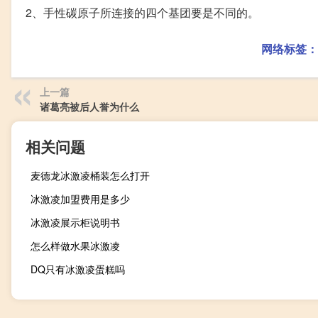
2、手性碳原子所连接的四个基团要是不同的。
网络标签：
上一篇
诸葛亮被后人誉为什么
相关问题
麦德龙冰激凌桶装怎么打开
冰激凌加盟费用是多少
冰激凌展示柜说明书
怎么样做水果冰激凌
DQ只有冰激凌蛋糕吗