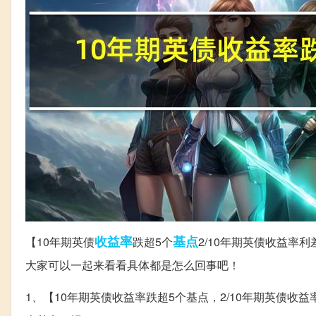
收益率
基点
【10年期英债
跌超5个
2/10年期英债收益率
大家可以一起来看看具体都是怎么回事吧！
1、【10年期英债收益率跌超5个基点，2/10年期英债收益