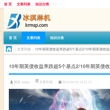
首 页
文章列表
知识分类
首 页
文章列表
知识分类
>
文章列表
>
10年期英债收益率跌超5个基点2/10年期英债收
10年期英债收益率跌超5个基点2/10年期英债
文章列表
网友:
sslake
2024-04-16 14:21:15