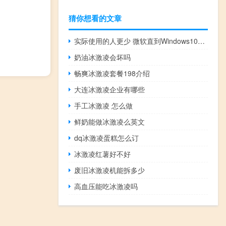
猜你想看的文章
实际使用的人更少 微软直到Windows10才支持表情符号
奶油冰激凌会坏吗
畅爽冰激凌套餐198介绍
大连冰激凌企业有哪些
手工冰激凌 怎么做
鲜奶能做冰激凌么英文
dq冰激凌蛋糕怎么订
冰激凌红薯好不好
废旧冰激凌机能拆多少
高血压能吃冰激凌吗