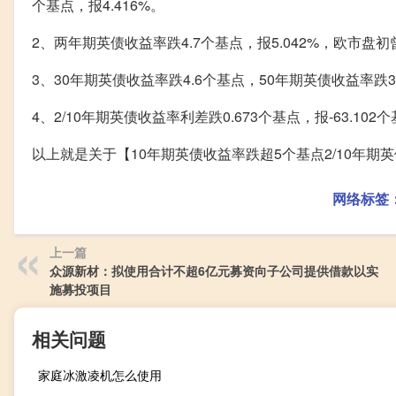
个基点，报4.416%。
2、两年期英债收益率跌4.7个基点，报5.042%，欧市盘初曾
3、30年期英债收益率跌4.6个基点，50年期英债收益率跌3
4、2/10年期英债收益率利差跌0.673个基点，报-63.102
以上就是关于【10年期英债收益率跌超5个基点2/10年
网络标签
上一篇
众源新材：拟使用合计不超6亿元募资向子公司提供借款以实
施募投项目
相关问题
家庭冰激凌机怎么使用