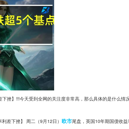
利差下挫】!!!今天受到全网的关注度非常高，那么具体的是什么情
欧市
率利差下挫】 周二（9月12日）
尾盘，英国10年期国债收益率