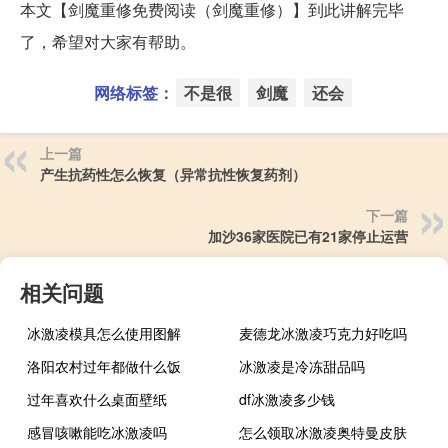
本文【剑魔重修免费阅读（剑魔重修）】到此讲解完毕
了，希望对大家有帮助。
网络标签：
不是很
剑魔
还会
上一篇
产生抗药性怎么恢复（异常抗性恢复药剂）
下一篇
加沙36家医院已有21家停止运营
相关问题
冰激凌模具怎么使用图解
麦德龙冰激凌巧克力好吃吗
洛阳农村过年都做什么饭
冰激凌是冷冻甜品吗
过年喜欢什么桌面壁纸
df冰激凌多少钱
感冒咳嗽能吃冰激凌吗
怎么领取冰激凌奥特曼皮肤