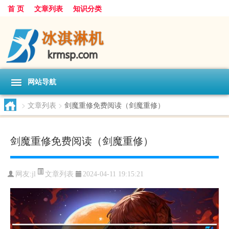
首 页
文章列表
知识分类
网站导航
>
文章列表
>
剑魔重修免费阅读（剑魔重修）
剑魔重修免费阅读（剑魔重修）
文章列表
网友:
jl
2024-04-11 19:15:21