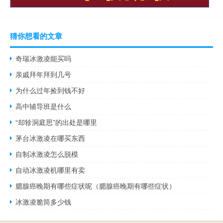
猜你想看的文章
奇瑞冰激凌能买吗
亲戚拜年拜到几号
为什么过年捡到钱不好
高中辅导班是什么
“却轸洞庭思”的出处是哪里
茅台冰激凌在哪买东西
自制冰激凌怎么脱模
自动冰激凌机哪里有卖
腮腺癌晚期有哪些症状呢（腮腺癌晚期有哪些症状）
冰激凌脆筒多少钱