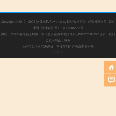
Copyright © 2012 - 2026
冰淇淋机
Powered by
网站分类目录
|
精选推荐文章
|
网站
地图
|
疑难解答
蜀ICP备14006568号
声明：本站内容来自互联网，如信息有错误可发邮件到f_fb#foxmail.com说明，我们
会及时纠正，谢谢
本站仅为个人兴趣爱好，不接盈利性广告及商业合作
小男孩