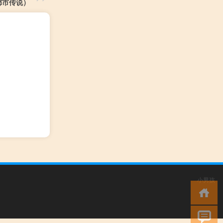
都市传说）
小男孩