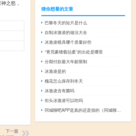
雷神之怒，
猜你想看的文章
巴黎冬天的短片是什么
自制冰激凌的做法大全
冰激凌模具哪个质量好些
“青兕豪猪载毡橐”的出处是哪里
分期付款最大年龄限制
冰激凌是的
槐花怎么保存到冬天
冰激凌含有菌吗
街头冰激凌可以吃吗
同城聊吧APP是真的还是假的（同城聊吧）
下一篇