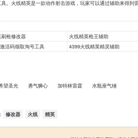
工具。火线精英是一款动作射击游戏，玩家可以通过辅助来得到
精英刷枪修改器
火线精英枪王辅助
激活码领取淘号工具
4399火线精英精灵辅助
 希望圣光 勇气狮心 加特林雷霆 水瓶座气锤
：
修改器
火线
精英