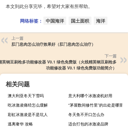
本文到此分享完毕，希望对大家有所帮助。
网络标签：
中国海洋
国土面积
海洋
上一篇
肛门息肉怎么治疗效果好（肛门息肉怎么治疗）
下一篇
精英钢豆刷枪多功能修改器 V0.1 绿色免费版（火线精英钢豆刷枪多
功能修改器 V0.1 绿色免费版功能简介）
相关问题
澳大利亚冬天下雪吗
意大利哪个冰激凌机好用
吃冰激凌痛经怎么缓解
“茅屋数间修竹里”的出处是哪里
彩虹冰激凌是不是坑人
冬天鱼不开口怎么办
逃离奢华 攻略
适合打包的冰激凌品牌