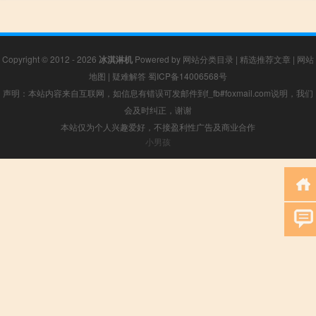
Copyright © 2012 - 2026
冰淇淋机
Powered by
网站分类目录
|
精选推荐文章
|
网站
地图
|
疑难解答
蜀ICP备14006568号
声明：本站内容来自互联网，如信息有错误可发邮件到f_fb#foxmail.com说明，我们
会及时纠正，谢谢
本站仅为个人兴趣爱好，不接盈利性广告及商业合作
小男孩