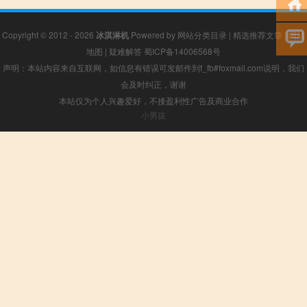
Copyright © 2012 - 2026
冰淇淋机
Powered by
网站分类目录
|
精选推荐文章
|
网站
地图
|
疑难解答
蜀ICP备14006568号
声明：本站内容来自互联网，如信息有错误可发邮件到f_fb#foxmail.com说明，我们
会及时纠正，谢谢
本站仅为个人兴趣爱好，不接盈利性广告及商业合作
小男孩