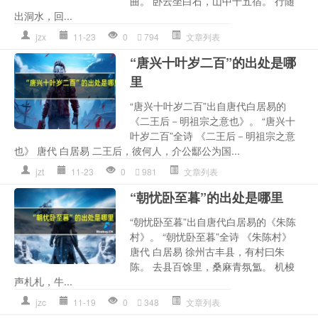
曲。 卧云坐白石，山中十五宿。 行随
出洞水，回...
jzx
11-23
0
794
文章列表
“唐兴十叶岁二百”的出处是哪
里
“唐兴十叶岁二百”出自唐代白居易的
《二王后－明祖宗之意也》。 “唐兴十
叶岁二百”全诗 《二王后－明祖宗之意
也》 唐代 白居易 二王后，彼何人，介公酅公为国...
jzt
11-23
0
981
文章列表
“朝忧卧至暮”的出处是哪里
“朝忧卧至暮”出自唐代白居易的《朱陈
村》。 “朝忧卧至暮”全诗 《朱陈村》
唐代 白居易 徐州古丰县，有村曰朱
陈。 去县百馀里，桑麻青氛氲。 机梭
声札札，牛...
jzc
11-19
0
348
文章列表