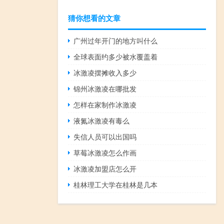
猜你想看的文章
广州过年开门的地方叫什么
全球表面约多少被水覆盖着
冰激凌摆摊收入多少
锦州冰激凌在哪批发
怎样在家制作冰激凌
液氮冰激凌有毒么
失信人员可以出国吗
草莓冰激凌怎么作画
冰激凌加盟店怎么开
桂林理工大学在桂林是几本