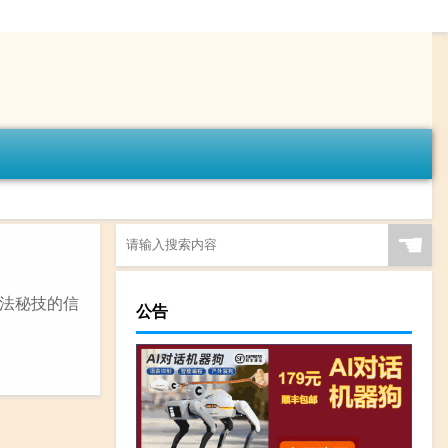
☚
法秘技的信
公告