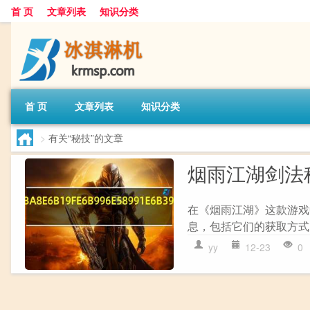
首 页
文章列表
知识分类
首 页
文章列表
知识分类
>
有关“秘技”的文章
烟雨江湖剑法
在《烟雨江湖》这款游戏
息，包括它们的获取方式、效
yy
12-23
0