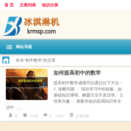
首 页
文章列表
知识分类
网站导航
>
有关“初中数学”的文章
如何提高初中的数学
提高初中数学成绩可以通过以下方法：
1. 诊断问题 ： 找出学习中的短板，如
基础知识薄弱、解题方法不灵活等。 2.
培养兴趣 ： 将数学知识应用到日常生
活中，...
rh
12-23
0
537
文章列表