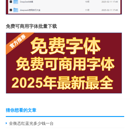
免费可商用字体批量下载
猜你想看的文章
全衡态红蓝光多少钱一台