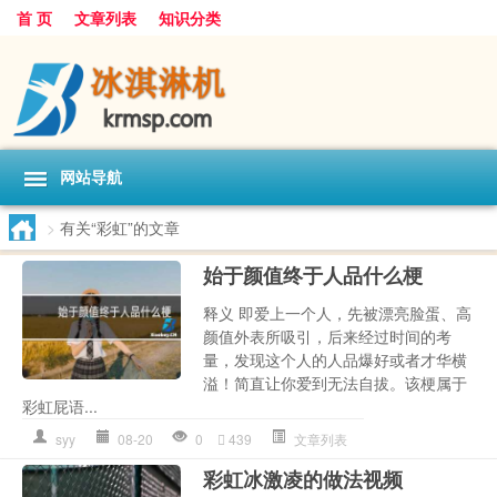
首 页
文章列表
知识分类
网站导航
>
有关“彩虹”的文章
始于颜值终于人品什么梗
释义 即爱上一个人，先被漂亮脸蛋、高
颜值外表所吸引，后来经过时间的考
量，发现这个人的人品爆好或者才华横
溢！简直让你爱到无法自拔。该梗属于
彩虹屁语...
syy
08-20
0
439
文章列表
彩虹冰激凌的做法视频