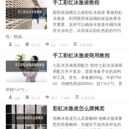
手工彩红冰激凌教程
圆形保温桶怎么做彩虹冰激凌 要做彩虹
冰激凌，利用圆形保温桶的保温效果非
常重要。这样可以确保冰激凌在桶内保
持冷冻状态，从而保证彩虹色彩的均匀
性。根据...
sgb
02-22
64
931
文章列表
手工彩虹冰激凌商用教程
七彩冰淇淋商用配方 制作七彩冰淇淋商
用配方并不复杂，需要准备齐全的原料
和工具。首先，准备糖200g、牛奶750
ml、动物性奶油500ml、盐1/4小勺、香
草精1小勺...
sgb
02-22
697
488
文章列表
彩虹冰激凌怎么摆摊卖
地摊冰激凌怎么卖最畅销 地摊冰激凌要
想卖得最畅销，关键在于提供多样化的