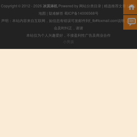
Copyright © 2012 - 2026
冰淇淋机
Powered by
网站分类目录
|
精选推荐文章
|
网站
地图
|
疑难解答
蜀ICP备14006568号
声明：本站内容来自互联网，如信息有错误可发邮件到f_fb#foxmail.com说明，我们
会及时纠正，谢谢
本站仅为个人兴趣爱好，不接盈利性广告及商业合作
小男孩