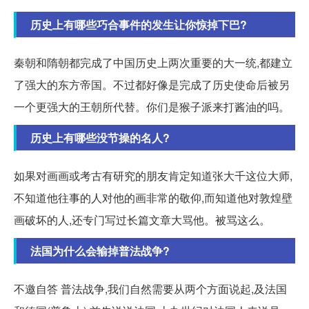
历史上有哪些巧合事件的发生让你惊掉下巴?
秦朝和隋朝都完成了中国历史上两次重要的大一统,都建立
了强大的东方帝国。不过都好像是完成了历史使命后被另
一个更强大的王朝所代替。你们是猴子派来打酱油的吗。
历史上有哪些没节操的名人?
如果对画画或考古有研究的朋友肯定知道张大千这位大师,
不知道他往事的人对他的画非常的敬仰,而知道他对敦煌壁
画破坏的人,还专门写过长篇文章大骂他。被骂这么。
法国为什么会输掉普法战争?
不邀自答 普法战争,我们自然需要从两个方面说起,及法国