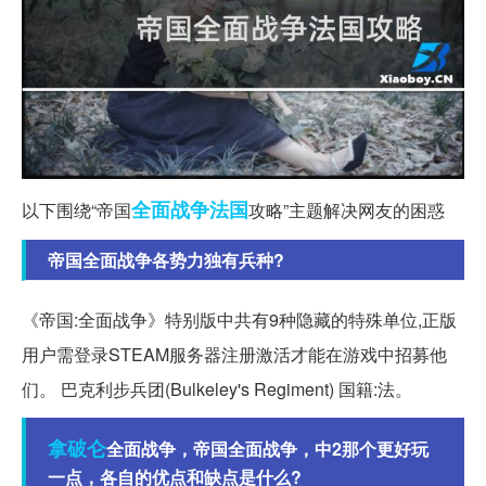
全面战争
法国
以下围绕“帝国
攻略”主题解决网友的困惑
帝国全面战争各势力独有兵种?
《帝国:全面战争》特别版中共有9种隐藏的特殊单位,正版
用户需登录STEAM服务器注册激活才能在游戏中招募他
们。 巴克利步兵团(Bulkeley's Regiment) 国籍:法。
拿破仑
全面战争，帝国全面战争，中2那个更好玩
一点，各自的优点和缺点是什么?