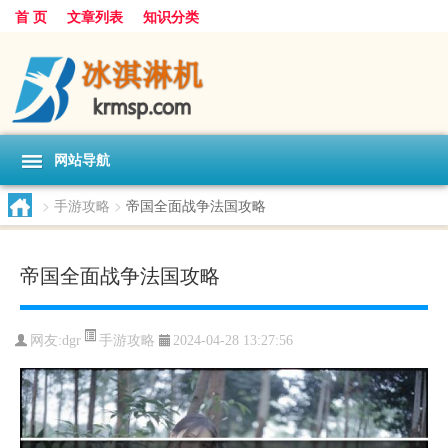
首 页
文章列表
知识分类
网站导航
>
手游攻略
>
帝国全面战争法国攻略
帝国全面战争法国攻略
手游攻略
网友:
dgr
2024-04-28 13:27:56