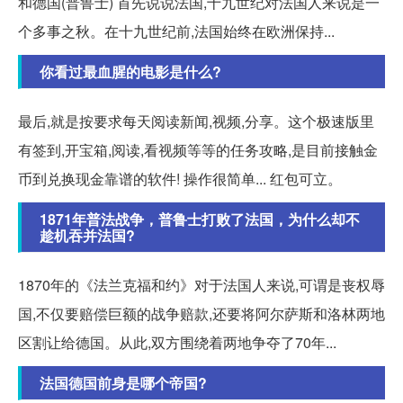
和德国(普鲁士) 首先说说法国,十九世纪对法国人来说是一
个多事之秋。在十九世纪前,法国始终在欧洲保持...
你看过最血腥的电影是什么?
最后,就是按要求每天阅读新闻,视频,分享。这个极速版里
有签到,开宝箱,阅读,看视频等等的任务攻略,是目前接触金
币到兑换现金靠谱的软件! 操作很简单... 红包可立。
1871年普法战争，普鲁士打败了法国，为什么却不
趁机吞并法国?
1870年的《法兰克福和约》对于法国人来说,可谓是丧权辱
国,不仅要赔偿巨额的战争赔款,还要将阿尔萨斯和洛林两地
区割让给德国。从此,双方围绕着两地争夺了70年...
法国德国前身是哪个帝国?