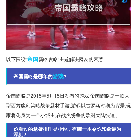
帝国
以下围绕“
霸略攻略”主题解决网友的困惑
游戏
帝国霸略是哪年的
?
帝国霸略是2015年5月15日发布的游戏 帝国霸略是一款大
型西方魔幻策略战争题材手游,游戏以古罗马时期为背景,玩
家将化身为一个小城主,在战火纷争的欧洲大陆快速。
你看过的悬疑推理类小说，有哪一本令你印象最为
深刻?