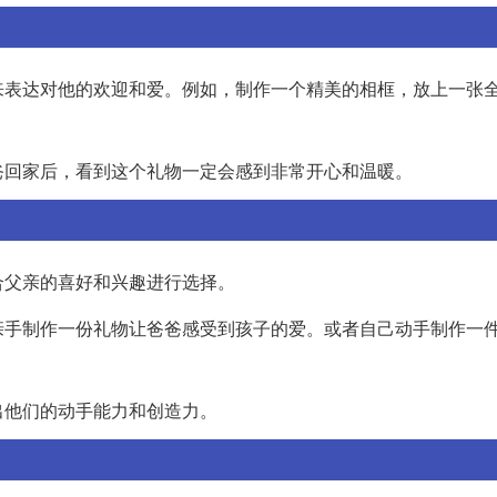
来表达对他的欢迎和爱。例如，制作一个精美的相框，放上一张
爸回家后，看到这个礼物一定会感到非常开心和温暖。
合父亲的喜好和兴趣进行选择。
亲手制作一份礼物让爸爸感受到孩子的爱。或者自己动手制作一
出他们的动手能力和创造力。