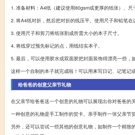
1. 准备材料：A4纸（建议使用80gsm或更厚的纸张）
2. 将A4纸对折，然后把对折的线压平。使用尺子和铅笔
3. 使用尺子和剪刀将纸张割成所需大小的本子尺寸。
4. 将线穿过预先标记的点，用线结实本子。
5. 最后，可以使用胶水或双面胶把封面装饰得漂亮一些，
这样一个自制的本子就完成啦！可以用来写日记、记笔记
给爸爸的创意父亲节礼物
在父亲节给爸爸送一个创意的礼物可以展现出你对爸爸的
一种创意的礼物是手工制作的贺卡。亲手制作一张父亲节
另外，还可以尝试一些其他的创意礼物，如制作一个精致