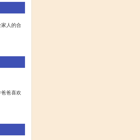
全家人的合
件爸爸喜欢