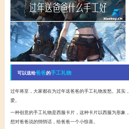
爸爸
手工
礼物
可以送给
的
过年将至，大家都在为过年送爸爸的手工礼物发愁。其实
爱。
一种创意的手工礼物是西服卡片，这种卡片以西服为形象
想对爸爸说的悄悄话，给爸爸一个小惊喜。