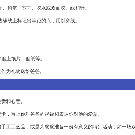
、尺子、铅笔、剪刀、胶水或双面胶、线和针。
在边缘线上标记出等距的点，用以穿线。
如贴上纸片、贴纸等。
或作为礼物送给爸爸。
关爱和心意。
贺卡，写上你对爸爸的祝福和表达你对他的爱意。
的手工工艺品，或是为爸爸准备一份有意义的特别活动，如一场