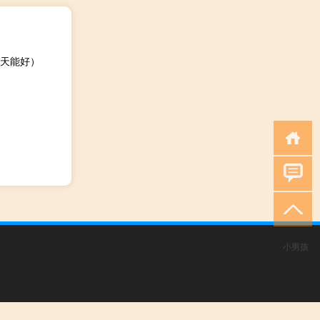
天能好）
小男孩