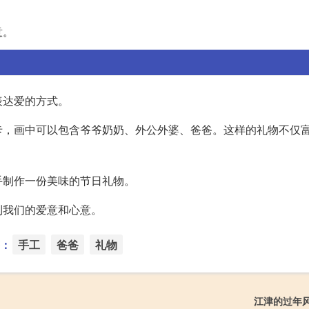
意。
表达爱的方式。
卡，画中可以包含爷爷奶奶、外公外婆、爸爸。这样的礼物不仅
手制作一份美味的节日礼物。
到我们的爱意和心意。
：
手工
爸爸
礼物
江津的过年