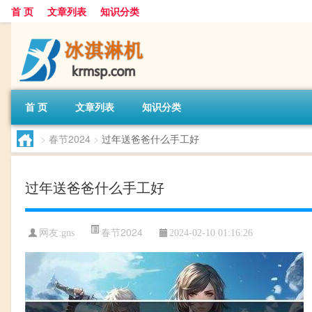
首 页
文章列表
知识分类
首 页
文章列表
知识分类
>
春节2024
>
过年送爸爸什么手工好
过年送爸爸什么手工好
春节2024
网友:
gns
2024-02-10 01:16:26