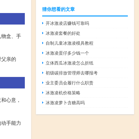
猜你想看的文章
开冰激凌店赚钱可靠吗
冰激凌套餐的好处
礼物盒、手
自制儿童冰激凌模具教程
冰激凌蛋仔多少钱一个
对父亲的
立体西瓜冰激凌怎么折纸
初级碳排放管理师去哪报考
业主委员会履行什么职责
冰激凌机价格策略
意和心意，
冰激凌萝卜含糖高吗
的动手能力