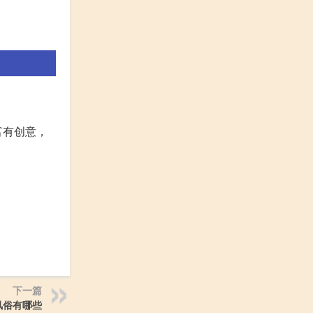
富有创意，
下一篇
风俗有哪些