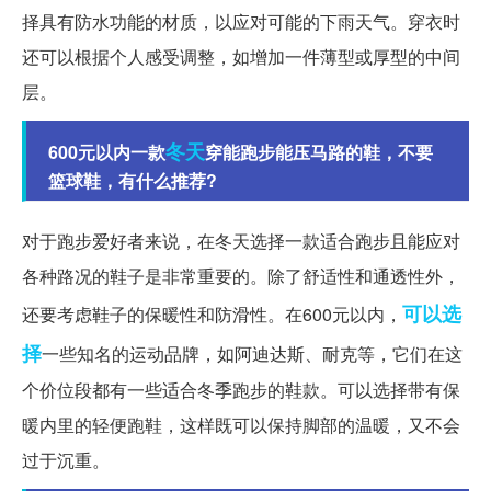
择具有防水功能的材质，以应对可能的下雨天气。穿衣时
还可以根据个人感受调整，如增加一件薄型或厚型的中间
层。
冬天
600元以内一款
穿能跑步能压马路的鞋，不要
篮球鞋，有什么推荐?
对于跑步爱好者来说，在冬天选择一款适合跑步且能应对
各种路况的鞋子是非常重要的。除了舒适性和通透性外，
可以选
还要考虑鞋子的保暖性和防滑性。在600元以内，
择
一些知名的运动品牌，如阿迪达斯、耐克等，它们在这
个价位段都有一些适合冬季跑步的鞋款。可以选择带有保
暖内里的轻便跑鞋，这样既可以保持脚部的温暖，又不会
过于沉重。