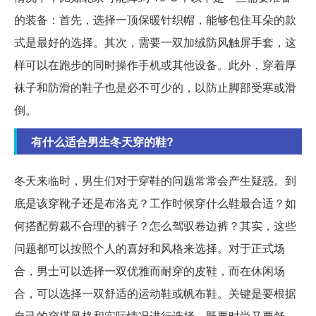
的装备：首先，选择一顶保暖针织帽，能够包住耳朵的款
式是最好的选择。其次，需要一双加绒防风触屏手套，这
样可以在跑步的同时操作手机或其他设备。此外，穿着厚
袜子和防滑的鞋子也是必不可少的，以防止脚部受寒或滑
倒。
有什么适合男生冬天穿的鞋?
冬天来临时，男生们对于穿鞋的问题常常会产生疑惑。到
底是该穿靴子还是布洛克？工作时候穿什么鞋最合适？如
何搭配剪裁不合理的裤子？怎么驾驭卷边裤？其实，这些
问题都可以按照个人的喜好和风格来选择。对于正式场
合，男士可以选择一双优雅而耐穿的皮鞋，而在休闲场
合，可以选择一双舒适的运动鞋或帆布鞋。关键是要根据
自己的穿搭风格和实际情况进行选择，既要时尚又要舒