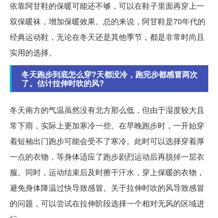
依靠阿甘鞋的保暖可能还不够，可以在鞋子里面再穿上一
双保暖袜，增加保暖效果。总的来说，阿甘鞋是70年代的
经典运动鞋，无论在冬天还是其他季节，都是非常时尚且
实用的选择。
冬天跑步到底怎么穿?天都没冷，跑完步都感冒两次
了。估计拉伸时吹的风?
冬天南方的气温虽然没有北方那么低，但由于湿度较大且
常下雨，实际上更加寒冷一些。在早晚跑步时，一开始穿
着短袖出门跑步可能会受不了寒冷。此时可以选择穿着厚
一点的衣物，等身体适应了跑步剧烈运动后再脱掉一层衣
服。同时，运动结束后及时擦干汗水，穿上保暖的衣物，
避免身体降温过快导致感冒。关于拉伸时吹的风导致感冒
的问题，可以尝试在拉伸阶段选择一个相对无风的区域进