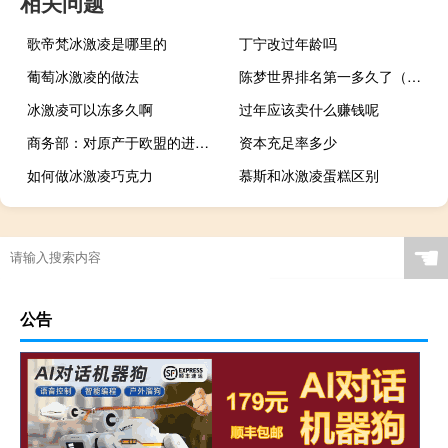
相关问题
歌帝梵冰激凌是哪里的
丁宁改过年龄吗
葡萄冰激凌的做法
陈梦世界排名第一多久了（陈梦世界排名重回第一）
冰激凌可以冻多久啊
过年应该卖什么赚钱呢
商务部：对原产于欧盟的进口马铃薯淀粉继续征收反补贴税
资本充足率多少
如何做冰激凌巧克力
慕斯和冰激凌蛋糕区别
☚
公告