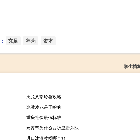
：
充足
率为
资本
学生档
天龙八部珍兽攻略
冰激凌花是干啥的
重庆社保最低标准
元宵节为什么要听皇后乐队
进口冰激凌粉哪个好