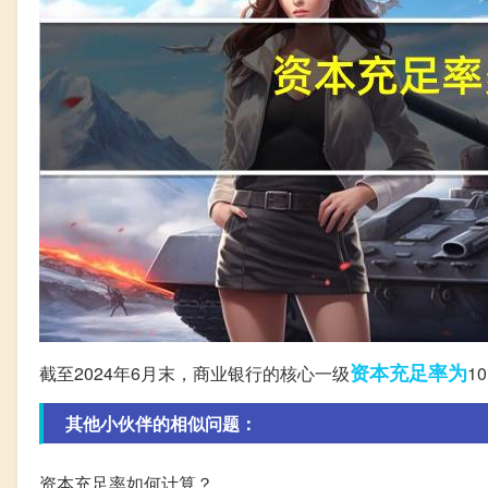
资本
充足
率为
截至2024年6月末，商业银行的核心一级
1
其他小伙伴的相似问题：
资本充足率如何计算？