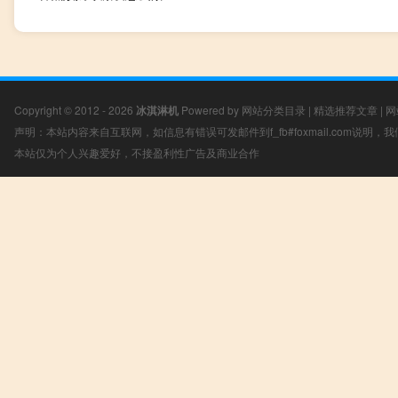
Copyright © 2012 - 2026
冰淇淋机
Powered by
网站分类目录
|
精选推荐文章
|
网
声明：本站内容来自互联网，如信息有错误可发邮件到f_fb#foxmail.com说明
本站仅为个人兴趣爱好，不接盈利性广告及商业合作