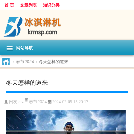
首 页
文章列表
知识分类
网站导航
>
春节2024
>
冬天怎样的道来
冬天怎样的道来
春节2024
网友:
dtz
2024-02-05 15:20:17