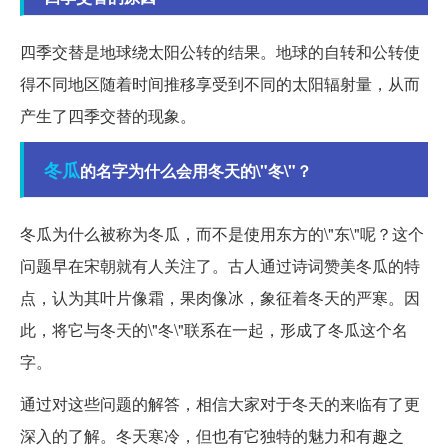
四季交替是地球绕太阳公转的结果。地球的自转和公转使
得不同地区随着时间推移享受到不同的太阳辐射量，从而
产生了四季交替的现象。
冬瓜
的名字为什么会用冬天的\"冬\"？
冬瓜为什么被称为冬瓜，而不是使用东方的\"东\"呢？这个
问题早在宋朝就有人关注了。古人通过诗词赞美冬瓜的特
点，认为其叶片像霜，果肉像冰，象征着冬天的严寒。因
此，将它与冬天的\"冬\"联系在一起，形成了冬瓜这个名
字。
通过对这些问题的解答，相信大家对于冬天的来临有了更
深入的了解。冬天寒冷，但也有它独特的魅力和有趣之