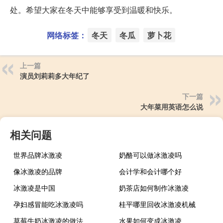
处。希望大家在冬天中能够享受到温暖和快乐。
网络标签：
冬天
冬瓜
萝卜花
上一篇
演员刘莉莉多大年纪了
下一篇
大年菜用英语怎么说
相关问题
世界品牌冰激凌
奶酪可以做冰激凌吗
像冰激凌的品牌
会计学和会计哪个好
冰激凌是中国
奶茶店如何制作冰激凌
孕妇感冒能吃冰激凌吗
桂平哪里回收冰激凌机械
草莓牛奶冰激凌的做法
水果如何变成冰激凌