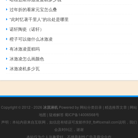
过年折的看家元宝怎么叠
“此时忆著千里人”的出处是哪里
诺轩陶瓷（诺轩）
橙子可以做什么冰激凌
有冰激凌蛋糕吗
冰激凌怎么画颜色
冰激凌机多少瓦
Copyright © 2012 - 2026
冰淇淋机
Powered by
网站分类目录
|
精选推荐文章
|
网站
地图
|
疑难解答
蜀ICP备14006568号
声明：本站内容来自互联网，如信息有错误可发邮件到f_fb#foxmail.com说明，我们
会及时纠正，谢谢
本站仅为个人兴趣爱好，不接盈利性广告及商业合作