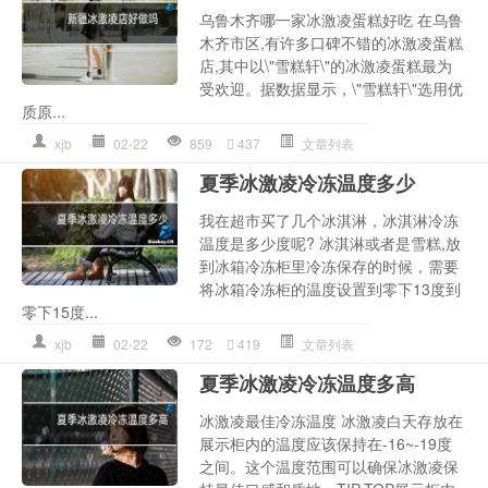
乌鲁木齐哪一家冰激凌蛋糕好吃 在乌鲁
木齐市区,有许多口碑不错的冰激凌蛋糕
店,其中以\"雪糕轩\"的冰激凌蛋糕最为
受欢迎。据数据显示，\"雪糕轩\"选用优
质原...
xjb
02-22
859
437
文章列表
夏季冰激凌冷冻温度多少
我在超市买了几个冰淇淋，冰淇淋冷冻
温度是多少度呢? 冰淇淋或者是雪糕,放
到冰箱冷冻柜里冷冻保存的时候，需要
将冰箱冷冻柜的温度设置到零下13度到
零下15度...
xjb
02-22
172
419
文章列表
夏季冰激凌冷冻温度多高
冰激凌最佳冷冻温度 冰激凌白天存放在
展示柜内的温度应该保持在-16~-19度
之间。这个温度范围可以确保冰激凌保