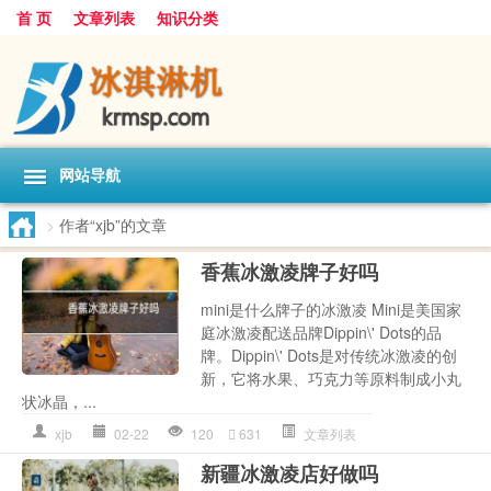
首 页
文章列表
知识分类
网站导航
>
作者“xjb”的文章
香蕉冰激凌牌子好吗
mini是什么牌子的冰激凌 Mini是美国家
庭冰激凌配送品牌Dippin\' Dots的品
牌。Dippin\' Dots是对传统冰激凌的创
新，它将水果、巧克力等原料制成小丸
状冰晶，...
xjb
02-22
120
631
文章列表
新疆冰激凌店好做吗