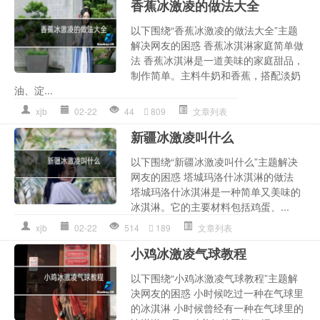
香蕉冰激凌的做法大全
以下围绕“香蕉冰激凌的做法大全”主题
解决网友的困惑 香蕉冰淇淋家庭简单做
法 香蕉冰淇淋是一道美味的家庭甜品，
制作简单。主料牛奶和香蕉，搭配淡奶
油、淀...
xjb
02-22
44
809
文章列表
新疆冰激凌叫什么
以下围绕“新疆冰激凌叫什么”主题解决
网友的困惑 塔城玛洛什冰淇淋的做法
塔城玛洛什冰淇淋是一种简单又美味的
冰淇淋。它的主要材料包括鸡蛋、...
xjb
02-22
514
189
文章列表
小鸡冰激凌气球教程
以下围绕“小鸡冰激凌气球教程”主题解
决网友的困惑 小时候吃过一种在气球里
的冰淇淋 小时候曾经有一种在气球里的