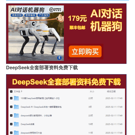
DeepSeek全套部署资料免费下载