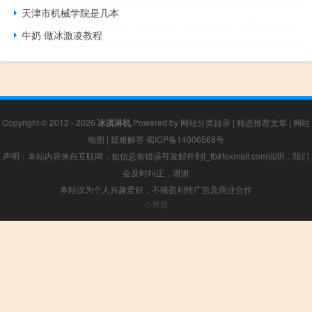
天津市机械学院是几本
牛奶 做冰激凌教程
Copyright © 2012 - 2026
冰淇淋机
Powered by
网站分类目录
|
精选推荐文章
|
网站
地图
|
疑难解答
蜀ICP备14006568号
声明：本站内容来自互联网，如信息有错误可发邮件到f_fb#foxmail.com说明，我们
会及时纠正，谢谢
本站仅为个人兴趣爱好，不接盈利性广告及商业合作
小男孩