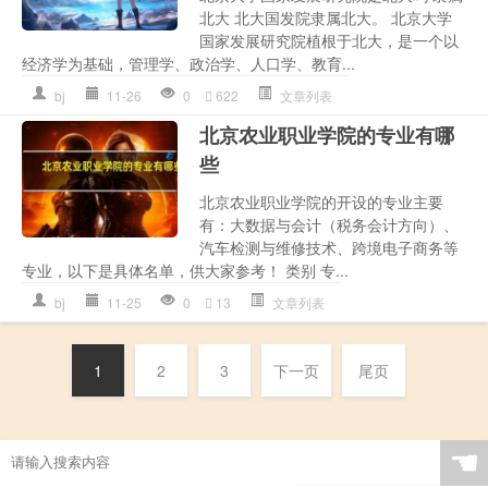
北大 北大国发院隶属北大。 北京大学
国家发展研究院植根于北大，是一个以
经济学为基础，管理学、政治学、人口学、教育...
bj
11-26
0
622
文章列表
北京农业职业学院的专业有哪
些
北京农业职业学院的开设的专业主要
有：大数据与会计（税务会计方向）、
汽车检测与维修技术、跨境电子商务等
专业，以下是具体名单，供大家参考！ 类别 专...
bj
11-25
0
13
文章列表
1
2
3
下一页
尾页
☚