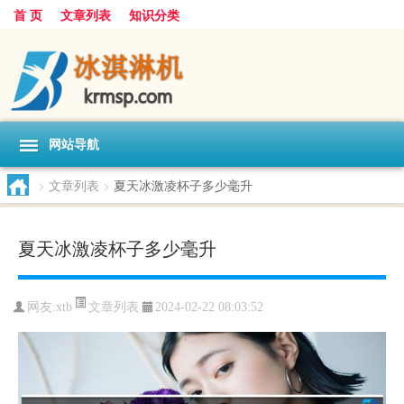
首 页
文章列表
知识分类
网站导航
>
文章列表
>
夏天冰激凌杯子多少毫升
夏天冰激凌杯子多少毫升
文章列表
网友:
xtb
2024-02-22 08:03:52