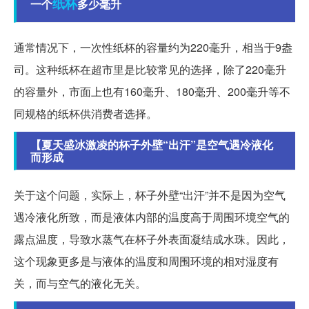
纸杯
一个
多少毫升
通常情况下，一次性纸杯的容量约为220毫升，相当于9盎
司。这种纸杯在超市里是比较常见的选择，除了220毫升
的容量外，市面上也有160毫升、180毫升、200毫升等不
同规格的纸杯供消费者选择。
【夏天盛冰激凌的杯子外壁“出汗”是空气遇冷液化
而形成
关于这个问题，实际上，杯子外壁“出汗”并不是因为空气
遇冷液化所致，而是液体内部的温度高于周围环境空气的
露点温度，导致水蒸气在杯子外表面凝结成水珠。因此，
这个现象更多是与液体的温度和周围环境的相对湿度有
关，而与空气的液化无关。