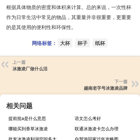
根据具体物质的密度和体积来计算。总的来说，一次性杯
作为日常生活中常见的物品，其重量并非很重要，更重要
的是其使用的便利性和环保性。
网络标签：
大杯
杯子
纸杯
上一篇
冰激凌厂做什么活
下一篇
越南老字号冰激凌品牌
相关问题
提前批a是什么意思
语文怎么考好
哪能买到香草冰激凌
联通冰激凌卡怎么办理
批发冰激凌利润空间多大
自驾游回家过年攻略图