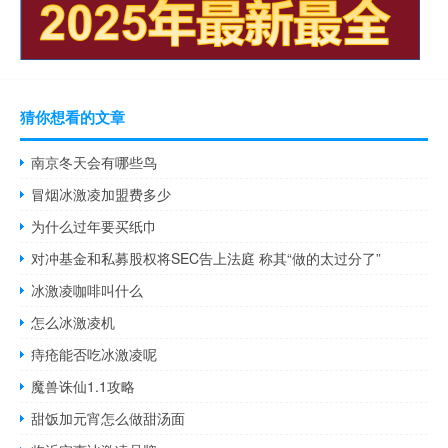
猜你想看的文章
南京冬天会有哪些鸟
冒烟冰激凌加盟费多少
为什么过年要买纸巾
对冲基金和私募股权将SEC告上法庭 称其“做的太过分了”
冰激凌咖啡叫什么
怎么冰激凌机
痔疮能否吃冰激凌呢
魔兽诛仙1.1攻略
甜饭加元宵怎么做甜汤面