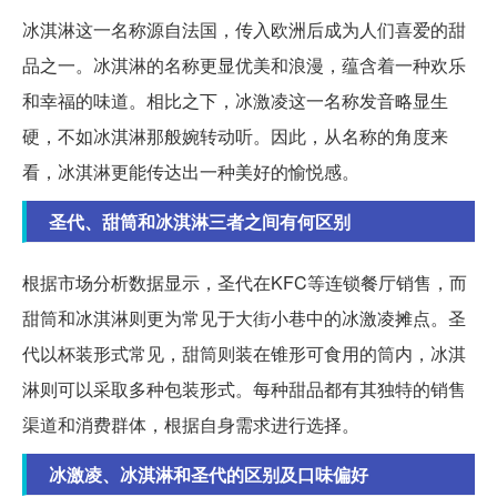
冰淇淋这一名称源自法国，传入欧洲后成为人们喜爱的甜
品之一。冰淇淋的名称更显优美和浪漫，蕴含着一种欢乐
和幸福的味道。相比之下，冰激凌这一名称发音略显生
硬，不如冰淇淋那般婉转动听。因此，从名称的角度来
看，冰淇淋更能传达出一种美好的愉悦感。
圣代、甜筒和冰淇淋三者之间有何区别
根据市场分析数据显示，圣代在KFC等连锁餐厅销售，而
甜筒和冰淇淋则更为常见于大街小巷中的冰激凌摊点。圣
代以杯装形式常见，甜筒则装在锥形可食用的筒内，冰淇
淋则可以采取多种包装形式。每种甜品都有其独特的销售
渠道和消费群体，根据自身需求进行选择。
冰激凌、冰淇淋和圣代的区别及口味偏好