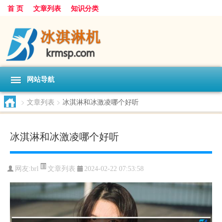
首 页
文章列表
知识分类
网站导航
>
文章列表
>
冰淇淋和冰激凌哪个好听
冰淇淋和冰激凌哪个好听
文章列表
网友:
brl
2024-02-22 07:53:58