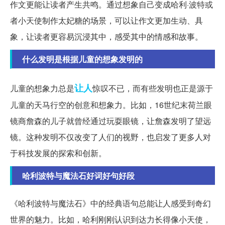
作文更能让读者产生共鸣。通过想象自己变成哈利·波特或
者小天使制作太妃糖的场景，可以让作文更加生动、具
象，让读者更容易沉浸其中，感受其中的情感和故事。
什么发明是根据儿童的想象发明的
让人
儿童的想象力总是
惊叹不已，而有些发明也正是源于
儿童的天马行空的创意和想象力。比如，16世纪末荷兰眼
镜商詹森的儿子就曾经通过玩耍眼镜，让詹森发明了望远
镜。这种发明不仅改变了人们的视野，也启发了更多人对
于科技发展的探索和创新。
哈利波特与魔法石好词好句好段
《哈利波特与魔法石》中的经典语句总能让人感受到奇幻
世界的魅力。比如，哈利刚刚认识到达力长得像小天使，