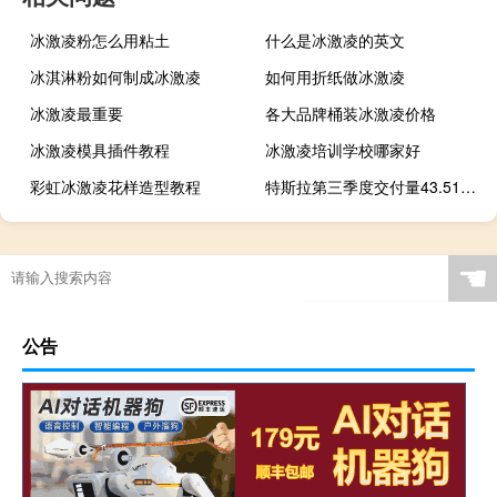
冰激凌粉怎么用粘土
什么是冰激凌的英文
冰淇淋粉如何制成冰激凌
如何用折纸做冰激凌
冰激凌最重要
各大品牌桶装冰激凌价格
冰激凌模具插件教程
冰激凌培训学校哪家好
彩虹冰激凌花样造型教程
特斯拉第三季度交付量43.51万低于预期 仍维持2023年180万辆销量目标
☚
公告