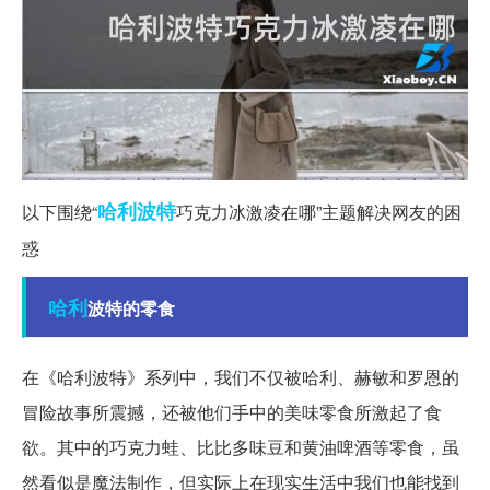
哈利波特
以下围绕“
巧克力冰激凌在哪”主题解决网友的困
惑
哈利
波特的零食
在《哈利波特》系列中，我们不仅被哈利、赫敏和罗恩的
冒险故事所震撼，还被他们手中的美味零食所激起了食
欲。其中的巧克力蛙、比比多味豆和黄油啤酒等零食，虽
然看似是魔法制作，但实际上在现实生活中我们也能找到