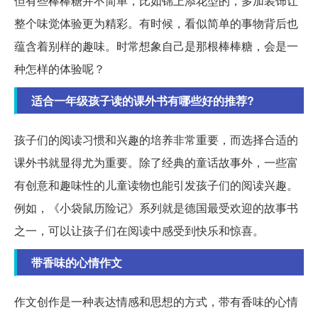
但有些棒棒糖并不简单，比如锦上添花型的，多加装饰让
整个味觉体验更为精彩。有时候，看似简单的事物背后也
蕴含着别样的趣味。时常想象自己是那根棒棒糖，会是一
种怎样的体验呢？
适合一年级孩子读的课外书有哪些好的推荐?
孩子们的阅读习惯和兴趣的培养非常重要，而选择合适的
课外书就显得尤为重要。除了经典的童话故事外，一些富
有创意和趣味性的儿童读物也能引发孩子们的阅读兴趣。
例如，《小袋鼠历险记》系列就是德国最受欢迎的故事书
之一，可以让孩子们在阅读中感受到快乐和惊喜。
带香味的心情作文
作文创作是一种表达情感和思想的方式，带有香味的心情