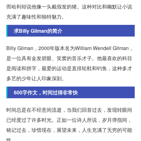
而哈利却说他像一头戴假发的猪。这种对比和幽默让小说
充满了趣味性和独特魅力。
求Billy Gilman的简介
Billy Gilman，2000年版本名为William Wendell Gilman，
是一位具有金发碧眼、笑窝的音乐才子。他最喜欢的科目
是阅读和拼字，最爱的运动是直排轮鞋和钓鱼，这种多才
多艺的少年让人印象深刻。
600字作文，时间过得非常快
时间总是在不经意间流逝，当我们回首过去，发现转眼间
已经度过了许多时光。正如一位诗人所说，岁月弹指间，
铭记过去，珍惜现在，展望未来，人生充满了无穷的可能
性。