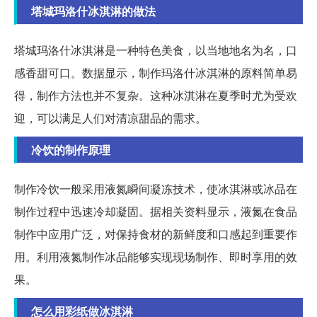
塔城玛洛什冰淇淋的做法
塔城玛洛什冰淇淋是一种特色美食，以当地地名为名，口
感香甜可口。数据显示，制作玛洛什冰淇淋的原料简单易
得，制作方法也并不复杂。这种冰淇淋在夏季时尤为受欢
迎，可以满足人们对清凉甜品的需求。
冷饮的制作原理
制作冷饮一般采用液氮瞬间凝冻技术，使冰淇淋或冰品在
制作过程中迅速冷却凝固。据相关资料显示，液氮在食品
制作中应用广泛，对保持食材的新鲜度和口感起到重要作
用。利用液氮制作冰品能够实现现场制作、即时享用的效
果。
怎么用彩纸做冰淇淋