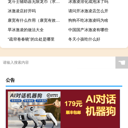
龙斗士辅助器无限龙币（求龙斗士外挂）
冰激凌溶化成泡沫了吗
冰激凌店好开吗
请问开冰激凌店怎么开
康宽有什么作用（康宽有效成分）
狗狗不吃冰激凌吗为啥
旱冰激凌的做法大全
中国国产冰激凌有哪些
“疏帘卷春晓”的出处是哪里
冬天小孩吃什么好
☚
公告