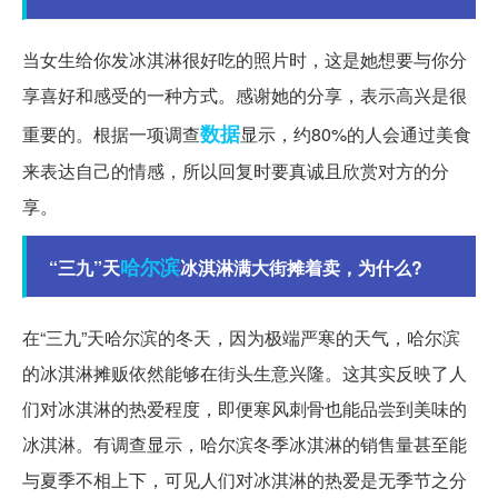
当女生给你发冰淇淋很好吃的照片时，这是她想要与你分
享喜好和感受的一种方式。感谢她的分享，表示高兴是很
数据
重要的。根据一项调查
显示，约80%的人会通过美食
来表达自己的情感，所以回复时要真诚且欣赏对方的分
享。
哈尔滨
“三九”天
冰淇淋满大街摊着卖，为什么?
在“三九”天哈尔滨的冬天，因为极端严寒的天气，哈尔滨
的冰淇淋摊贩依然能够在街头生意兴隆。这其实反映了人
们对冰淇淋的热爱程度，即便寒风刺骨也能品尝到美味的
冰淇淋。有调查显示，哈尔滨冬季冰淇淋的销售量甚至能
与夏季不相上下，可见人们对冰淇淋的热爱是无季节之分