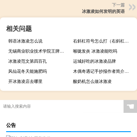
下一篇
冰激凌如何发明的英语
相关问题
韩语冰激凌怎么说
右斜杠符号怎么打（右斜杠怎么打）
无锡商业职业技术学院王牌专业有哪些
喉咙发炎 冰激凌能吃吗
冰激凌范文第四百孔
运城好吃的冰激凌品牌
风仙花冬天能施肥吗
木偶奇遇记手抄报作者简介（木偶奇遇记的作者简介）
开冰激凌店去哪里
酸奶机怎么做冰激凌
☚
公告