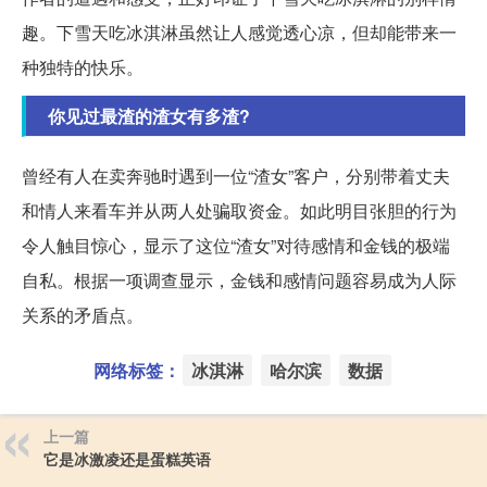
趣。下雪天吃冰淇淋虽然让人感觉透心凉，但却能带来一
种独特的快乐。
你见过最渣的渣女有多渣?
曾经有人在卖奔驰时遇到一位“渣女”客户，分别带着丈夫
和情人来看车并从两人处骗取资金。如此明目张胆的行为
令人触目惊心，显示了这位“渣女”对待感情和金钱的极端
自私。根据一项调查显示，金钱和感情问题容易成为人际
关系的矛盾点。
网络标签：
冰淇淋
哈尔滨
数据
上一篇
它是冰激凌还是蛋糕英语