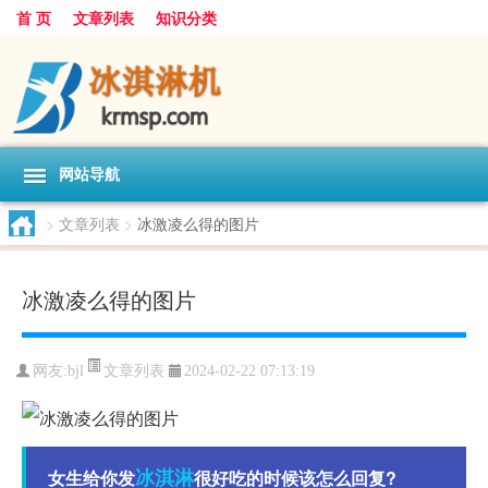
首 页
文章列表
知识分类
网站导航
>
文章列表
>
冰激凌么得的图片
冰激凌么得的图片
文章列表
网友:
bjl
2024-02-22 07:13:19
冰淇淋
女生给你发
很好吃的时候该怎么回复?