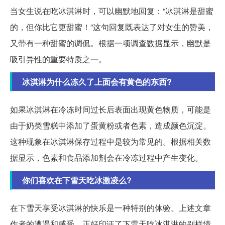
当女生说在吃冰淇淋时，可以幽默地回复：“冰淇淋是甜蜜
的，但你比它更甜蜜！”这句回复既表达了对女生的赞美，
又带有一种甜蜜的调侃。根据一项调查数据显示，幽默是
吸引异性的重要特质之一。
冰淇淋为什么冻久了上面会有黄色的东西?
如果冰淇淋在冷冻时间过长后表面出现黄色物质，可能是
由于奶类雪糕中添加了蛋黄粉或者色素，造成颜色沉淀。
这种现象在冰淇淋保存过程中是较为常见的。根据相关数
据显示，色素和食品添加剂会在冷冻过程中产生变化。
你们喜欢在下雪天吃冰激凌么?
在下雪天享受冰淇淋的快乐是一种特别的体验。上述文章
作者的遭遇和感受，正好印证了下雪天吃冰淇淋的别样情