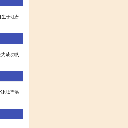
日生于江苏
成为成功的
雪冰城产品