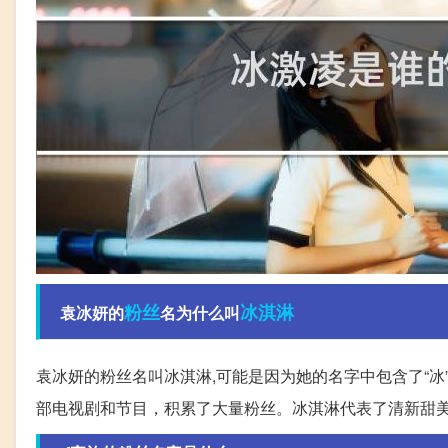
粉丝
冰淇淋
袁冰妍的
名为什么叫
袁冰妍的粉丝名叫冰淇淋,可能是因为她的名字中包含了“冰”
部电视剧和节目，积累了大量粉丝。冰淇淋代表了清新甜