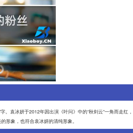
字。袁冰妍于2012年因出演《叶问》中的“秋剑云”一角而走红
美的形象，也符合袁冰妍的清纯形象。