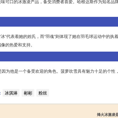
美味可口的冰激凌产品，备受消费者喜爱。哈根达斯作为知名品
“冰”代表着她的姓氏，而“羽魂”则体现了她在羽毛球运动中的执
偶像的热爱和支持。
能是因为他是一个备受欢迎的角色。菠萝吹雪具有魅力十足的个性
：
冰淇淋
彬彬
粉丝
烽火冰激凌