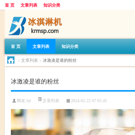
首 页
文章列表
知识分类
首 页
文章列表
知识分类
>
文章列表
>
冰激凌是谁的粉丝
冰激凌是谁的粉丝
文章列表
网友:
bjl
2024-02-22 07:05:45