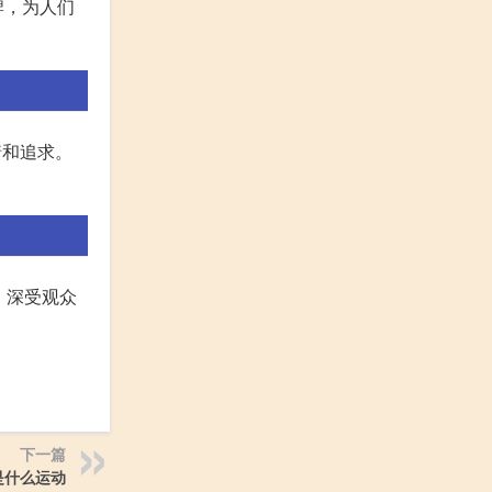
牌，为人们
着和追求。
，深受观众
下一篇
是什么运动