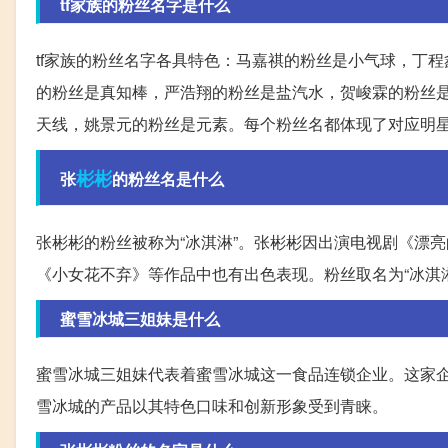
tf家族的粉丝名字是什么
tf家族的粉丝名字各具特色：马嘉祺的粉丝是小气球，丁
的粉丝是真知棒，严浩翔的粉丝是盐汽水，贺峻霖的粉丝
天线，姚景元的粉丝是元素。每个粉丝名都体现了对应明
彬彬
张
的粉丝名是什么
张彬彬的粉丝被称为“冰淇淋”。张彬彬因出演电视剧《漂
《小女花不弃》等作品中也有出色表现。粉丝取名为“冰淇
蜜雪冰城三姐妹是什么
蜜雪冰城三姐妹代表着蜜雪冰城这一食品连锁企业。这家
雪冰城的产品以其特色口味和创新形象受到青睐。