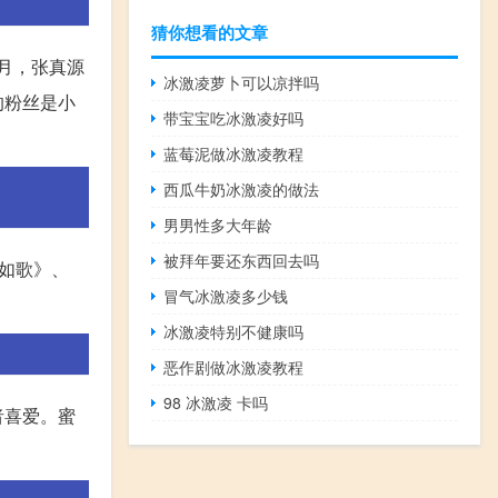
猜你想看的文章
月，张真源
冰激凌萝卜可以凉拌吗
的粉丝是小
带宝宝吃冰激凌好吗
蓝莓泥做冰激凌教程
西瓜牛奶冰激凌的做法
男男性多大年龄
被拜年要还东西回去吗
如歌》、
冒气冰激凌多少钱
冰激凌特别不健康吗
恶作剧做冰激凌教程
98 冰激凌 卡吗
者喜爱。蜜